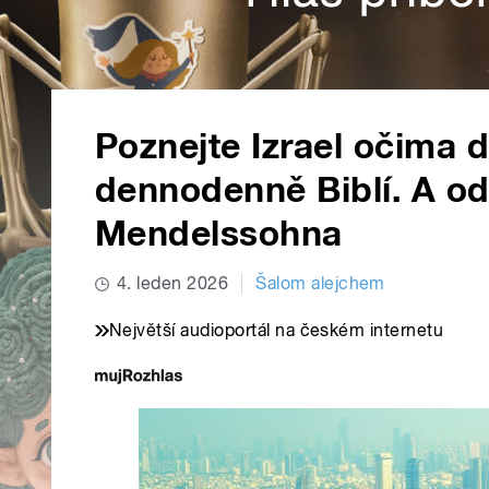
Poznejte Izrael očima d
dennodenně Biblí. A od
Mendelssohna
4. leden 2026
Šalom alejchem
Největší audioportál na českém internetu