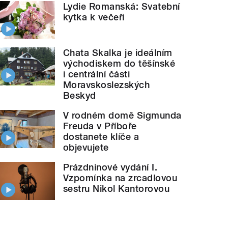
Lydie Romanská: Svatební
kytka k večeři
Chata Skalka je ideálním
východiskem do těšínské
i centrální části
Moravskoslezských
Beskyd
V rodném domě Sigmunda
Freuda v Příboře
dostanete klíče a
objevujete
Prázdninové vydání I.
Vzpomínka na zrcadlovou
sestru Nikol Kantorovou