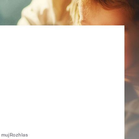
mujRozhlas