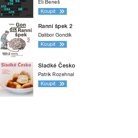
Eli Beneš
Koupit
Ranní špek 2
Dalibor Gondík
Koupit
Sladké Česko
Patrik Rozehnal
Koupit