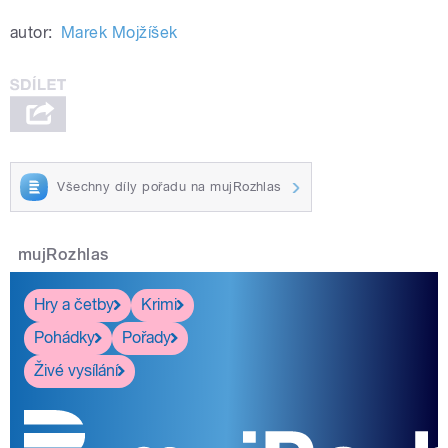
autor:
Marek Mojžíšek
Všechny díly pořadu na mujRozhlas
mujRozhlas
Hry a četby
Krimi
Pohádky
Pořady
Živé vysílání