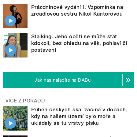
Prázdninové vydání I. Vzpomínka na
zrcadlovou sestru Nikol Kantorovou
Stalking. Jeho obětí se může stát
kdokoli, bez ohledu na věk, pohlaví či
postavení
Jak nás naladíte na DABu
VÍCE Z POŘADU
Příběh českých skal začíná v dobách,
kdy na našem území bylo moře a
ukládaly se tu vrstvy písku