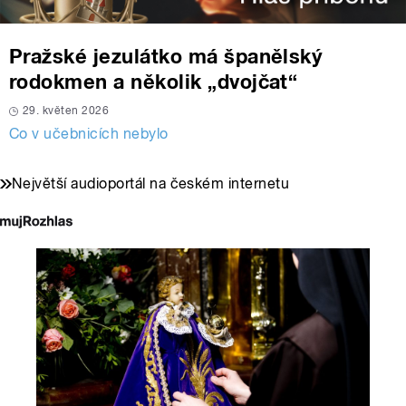
Pražské jezulátko má španělský
rodokmen a několik „dvojčat“
29. květen 2026
Co v učebnicích nebylo
Největší audioportál na českém internetu