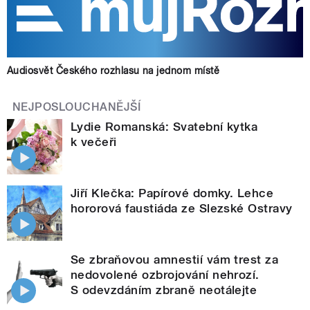
Audiosvět Českého rozhlasu na jednom místě
NEJPOSLOUCHANĚJŠÍ
Lydie Romanská: Svatební kytka
k večeři
Jiří Klečka: Papírové domky. Lehce
hororová faustiáda ze Slezské Ostravy
Se zbraňovou amnestií vám trest za
nedovolené ozbrojování nehrozí.
S odevzdáním zbraně neotálejte