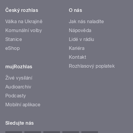
Český rozhlas
O nás
Válka na Ukrajině
Jak nás naladíte
Komunální volby
Nápověda
Stanice
Lidé v rádiu
eShop
Kariéra
Kontakt
Rozhlasový poplatek
mujRozhlas
Živé vysílání
Audioarchiv
Podcasty
Mobilní aplikace
Sledujte nás