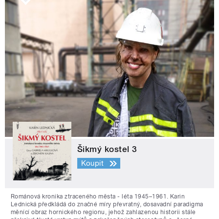
Šikmý kostel 3
Koupit
Románová kronika ztraceného města - léta 1945–1961. Karin
Lednická předkládá do značné míry převratný, dosavadní paradigma
měnící obraz hornického regionu, jehož zahlazenou historii stále