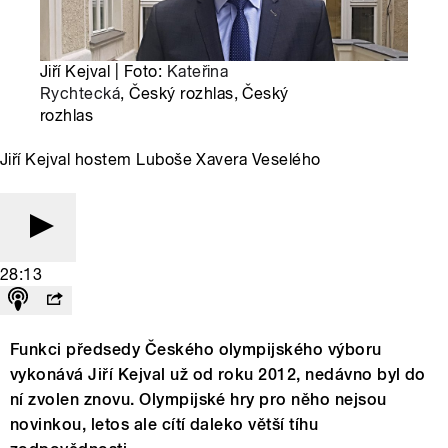
Jiří Kejval | Foto:
Kateřina
Rychtecká
, Český rozhlas, Český
rozhlas
Jiří Kejval hostem Luboše Xavera Veselého
28:13
Funkci předsedy Českého olympijského výboru
vykonává Jiří Kejval už od roku 2012, nedávno byl do
ní zvolen znovu. Olympijské hry pro něho nejsou
novinkou, letos ale cítí daleko větší tíhu