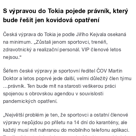
S výpravou do Tokia pojede právník, který
bude řešit jen kovidová opatření
Česká výprava do Tokia je podle Jiřího Kejvala osekaná
na minimum. „Zůstali jenom sportovci, trenéři,
zdravotnický a realizační personál. VIP členové letos
nejsou.“
Šéfem české výpravy je sportovní ředitel ČOV Martin
Doktor a letos poprvé jede další, velmi důležitý člen týmu
…právník. Ten bude mít na starosti veškerou práci
spojenou s obrovskou agendou v souvislosti
pandemických opatření.
„Největší problém je ten, že sportovci a ostatní členové
výpravy nepůjdou po příletu na 14 dní do karantény, ale
každý musí mít nahranou do mobilního telefonu aplikaci.