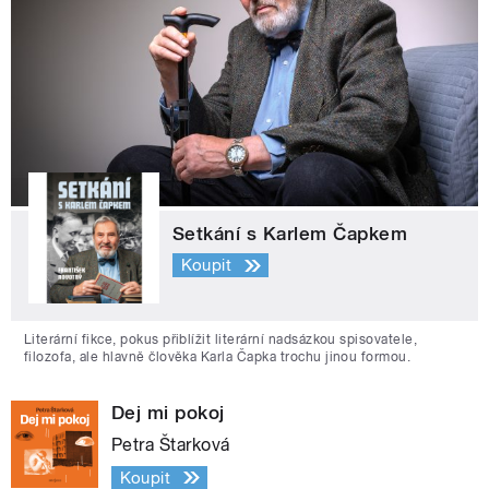
Setkání s Karlem Čapkem
Koupit
Literární fikce, pokus přiblížit literární nadsázkou spisovatele,
filozofa, ale hlavně člověka Karla Čapka trochu jinou formou.
Dej mi pokoj
Petra Štarková
Koupit