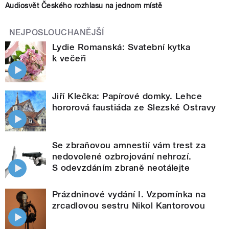
Audiosvět Českého rozhlasu na jednom místě
NEJPOSLOUCHANĚJŠÍ
Lydie Romanská: Svatební kytka
k večeři
Jiří Klečka: Papírové domky. Lehce
hororová faustiáda ze Slezské Ostravy
Se zbraňovou amnestií vám trest za
nedovolené ozbrojování nehrozí.
S odevzdáním zbraně neotálejte
Prázdninové vydání I. Vzpomínka na
zrcadlovou sestru Nikol Kantorovou