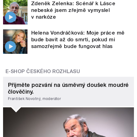
Zdeněk Zelenka: Scénář k Lásce
nebeské jsem zřejmě vymyslel
v narkóze
Helena Vondráčková: Moje práce mě
bude bavit až do smrti, pokud mi
samozřejmě bude fungovat hlas
E-SHOP ČESKÉHO ROZHLASU
Přijměte pozvání na úsměvný doušek moudré
člověčiny.
František Novotný, moderátor