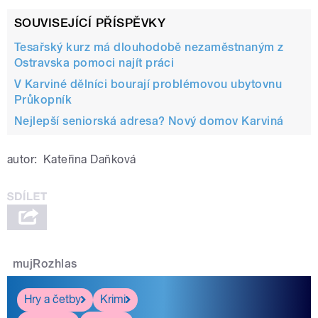
SOUVISEJÍCÍ PŘÍSPĚVKY
Tesařský kurz má dlouhodobě nezaměstnaným z
Ostravska pomoci najít práci
V Karviné dělníci bourají problémovou ubytovnu
Průkopník
Nejlepší seniorská adresa? Nový domov Karviná
autor:
Kateřina Daňková
mujRozhlas
Hry a četby
Krimi