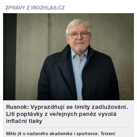
ZPRÁVY Z IROZHLAS.CZ
Rusnok: Vyprazdňují se limity zadlužování.
Lití poptávky z veřejných peněz vyvolá
inflační tlaky
Mělo jít o nadaného akademika i sportovce. Tvrzení