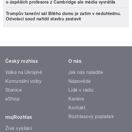
o úspěších profesora z Cambridge ale média vyvrátila
Trumpův taneční sál Bílého domu je zatím v nedohlednu.
Odvolací soud nařídil stavbu zastavit
Český rozhlas
O nás
Válka na Ukrajině
Jak nás naladíte
Komunální volby
Nápověda
Stanice
Lidé v rádiu
eShop
Kariéra
Kontakt
Rozhlasový poplatek
mujRozhlas
Živé vysílání