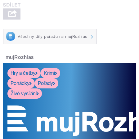
Všechny díly pořadu na mujRozhlas
mujRozhlas
Hry a četby
Krimi
Pohádky
Pořady
Živé vysílání