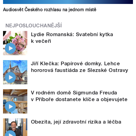
Audiosvět Českého rozhlasu na jednom místě
NEJPOSLOUCHANĚJŠÍ
Lydie Romanská: Svatební kytka
k večeři
Jiří Klečka: Papírové domky. Lehce
hororová faustiáda ze Slezské Ostravy
V rodném domě Sigmunda Freuda
v Příboře dostanete klíče a objevujete
Obezita, její zdravotní rizika a léčba