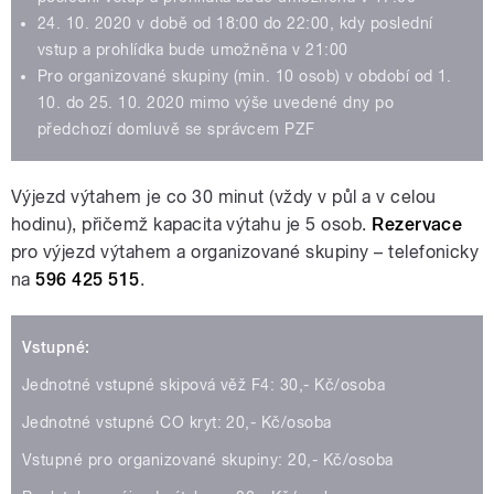
24. 10. 2020 v době od 18:00 do 22:00, kdy poslední
vstup a prohlídka bude umožněna v 21:00
Pro organizované skupiny (min. 10 osob) v období od 1.
10. do 25. 10. 2020 mimo výše uvedené dny po
předchozí domluvě se správcem PZF
Výjezd výtahem je co 30 minut (vždy v půl a v celou
hodinu), přičemž kapacita výtahu je 5 osob.
Rezervace
pro výjezd výtahem a organizované skupiny – telefonicky
na
596 425 515
.
Vstupné:
Jednotné vstupné skipová věž F4: 30,- Kč/osoba
Jednotné vstupné CO kryt: 20,- Kč/osoba
Vstupné pro organizované skupiny: 20,- Kč/osoba