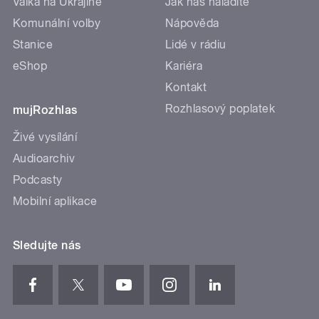
Válka na Ukrajině
Jak nás naladíte
Komunální volby
Nápověda
Stanice
Lidé v rádiu
eShop
Kariéra
Kontakt
Rozhlasový poplatek
mujRozhlas
Živé vysílání
Audioarchiv
Podcasty
Mobilní aplikace
Sledujte nás