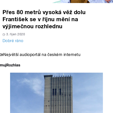
Přes 80 metrů vysoká věž dolu
František se v říjnu mění na
výjimečnou rozhlednu
3. říjen 2020
Dobré ráno
Největší audioportál na českém internetu