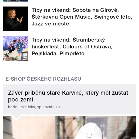
Tipy na víkend: Sobota na Gírové,
Štěrkovna Open Music, Swingové léto,
Jazz ve městě
Tipy na víkend: Štramberský
buskerfest, Colours of Ostrava,
Pejskiáda, Pimprléto
E-SHOP ČESKÉHO ROZHLASU
Závěr příběhu staré Karviné, který měl zůstat
pod zemí
Karin Lednická, spisovatelka