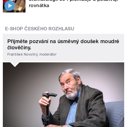
rovnátka
E-SHOP ČESKÉHO ROZHLASU
Přijměte pozvání na úsměvný doušek moudré
člověčiny.
František Novotný, moderátor