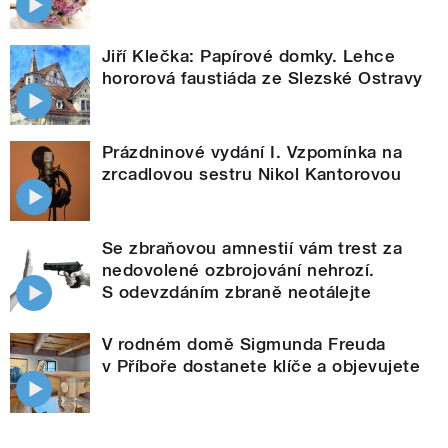
Jiří Klečka: Papírové domky. Lehce
hororová faustiáda ze Slezské Ostravy
Prázdninové vydání I. Vzpomínka na
zrcadlovou sestru Nikol Kantorovou
Se zbraňovou amnestií vám trest za
nedovolené ozbrojování nehrozí.
S odevzdáním zbraně neotálejte
V rodném domě Sigmunda Freuda
v Příboře dostanete klíče a objevujete