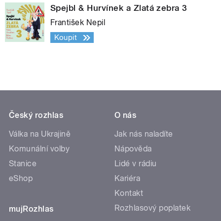
Spejbl & Hurvínek a Zlatá zebra 3
František Nepil
Koupit
Český rozhlas
O nás
Válka na Ukrajině
Jak nás naladíte
Komunální volby
Nápověda
Stanice
Lidé v rádiu
eShop
Kariéra
Kontakt
Rozhlasový poplatek
mujRozhlas