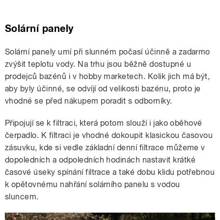
Solární panely
Solární panely umí při slunném počasí účinně a zadarmo
zvýšit teplotu vody. Na trhu jsou běžně dostupné u
prodejců bazénů i v hobby marketech. Kolik jich má být,
aby byly účinné, se odvíjí od velikosti bazénu, proto je
vhodné se před nákupem poradit s odborníky.
Připojují se k filtraci, která potom slouží i jako oběhové
čerpadlo. K filtraci je vhodné dokoupit klasickou časovou
zásuvku, kde si vedle základní denní filtrace můžeme v
dopoledních a odpoledních hodinách nastavit krátké
časové úseky spínání filtrace a také dobu klidu potřebnou
k opětovnému nahřání solárního panelu s vodou
sluncem.