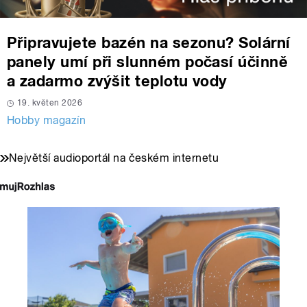
Připravujete bazén na sezonu? Solární
panely umí při slunném počasí účinně
a zadarmo zvýšit teplotu vody
19. květen 2026
Hobby magazín
Největší audioportál na českém internetu