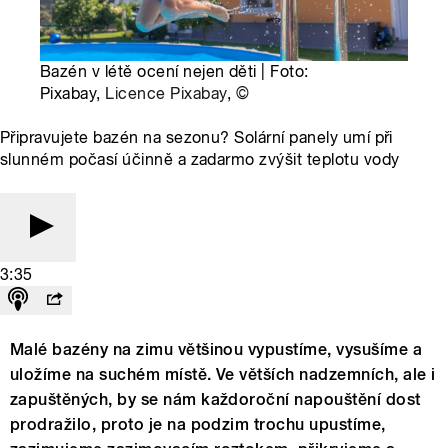
Bazén v létě ocení nejen děti | Foto:
Pixabay,
Licence Pixabay
,
©
Připravujete bazén na sezonu? Solární panely umí při
slunném počasí účinně a zadarmo zvýšit teplotu vody
3:35
Malé bazény na zimu většinou vypustíme, vysušíme a
uložíme na suchém místě. Ve větších nadzemních, ale i
zapuštěných, by se nám každoroční napouštění dost
prodražilo, proto je na podzim trochu upustíme,