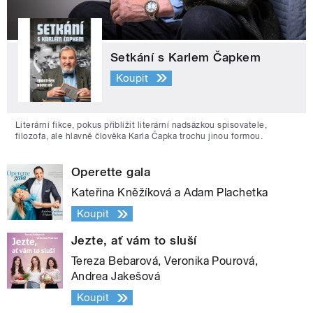
Setkání s Karlem Čapkem
Koupit
Literární fikce, pokus přiblížit literární nadsázkou spisovatele,
filozofa, ale hlavně člověka Karla Čapka trochu jinou formou.
Operette gala
Kateřina Kněžíková a Adam Plachetka
Koupit
Jezte, ať vám to sluší
Tereza Bebarová, Veronika Pourová,
Andrea Jakešová
Koupit