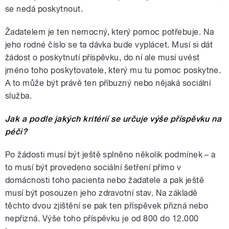
se nedá poskytnout.
Žadatelem je ten nemocný, který pomoc potřebuje. Na
jeho rodné číslo se ta dávka bude vyplácet. Musí si dát
žádost o poskytnutí příspěvku, do ní ale musí uvést
jméno toho poskytovatele, který mu tu pomoc poskytne.
A to může být právě ten příbuzný nebo nějaká sociální
služba.
Jak a podle jakých kritérií se určuje výše příspěvku na
péči?
Po žádosti musí být ještě splněno několik podmínek – a
to musí být provedeno sociální šetření přímo v
domácnosti toho pacienta nebo žadatele a pak ještě
musí být posouzen jeho zdravotní stav. Na základě
těchto dvou zjištění se pak ten příspěvek přizná nebo
nepřizná. Výše toho příspěvku je od 800 do 12.000