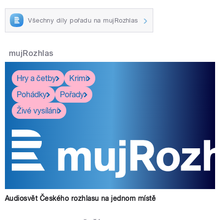
Všechny díly pořadu na mujRozhlas
mujRozhlas
Hry a četby
Krimi
Pohádky
Pořady
Živé vysílání
Audiosvět Českého rozhlasu na jednom místě