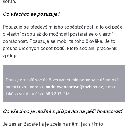
korun.
Co všechno se posuzuje?
Posuzuje se především jeho soběstačnost, a to od péče
o vlastní osobu až do možnosti postarat se o vlastní
domácnost. Posuzuje se mobilita toho člověka. Je to
přesně určených deset bodů, které sociální pracovník
zjišťuje.
Dotazy do naší sociálně-zdravotní miniporadny můžete psát
na mailovou adresu:
nada.cvancarova@rozhlas.cz
, nebo
také zavolat na číslo 596 203 213.
Co všechno je možné z příspěvku na péči financovat?
Je zaslán žadateli a je zcela na něm, jak s tímto