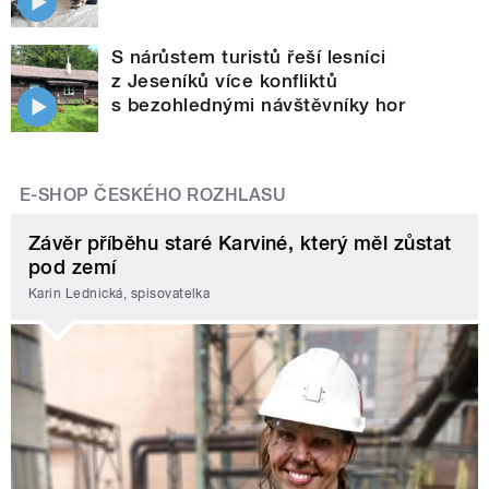
S nárůstem turistů řeší lesníci
z Jeseníků více konfliktů
s bezohlednými návštěvníky hor
E-SHOP ČESKÉHO ROZHLASU
Závěr příběhu staré Karviné, který měl zůstat
pod zemí
Karin Lednická, spisovatelka