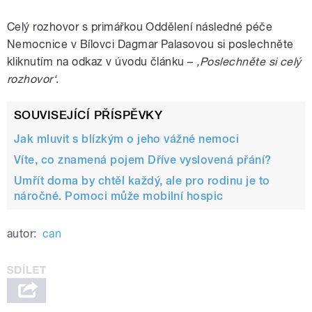
Celý rozhovor s primářkou Oddělení následné péče
Nemocnice v Bílovci Dagmar Palasovou si poslechněte
kliknutím na odkaz v úvodu článku –
‚Poslechněte si celý
rozhovor‘
.
SOUVISEJÍCÍ PŘÍSPĚVKY
Jak mluvit s blízkým o jeho vážné nemoci
Víte, co znamená pojem Dříve vyslovená přání?
Umřít doma by chtěl každý, ale pro rodinu je to
náročné. Pomoci může mobilní hospic
autor:
can