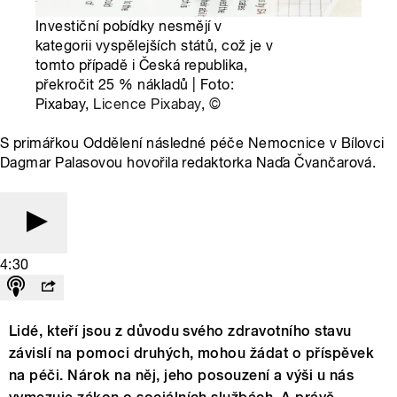
Investiční pobídky nesmějí v
kategorii vyspělejších států, což je v
tomto případě i Česká republika,
překročit 25 % nákladů | Foto:
Pixabay,
Licence Pixabay
,
©
S primářkou Oddělení následné péče Nemocnice v Bílovci
Dagmar Palasovou hovořila redaktorka Naďa Čvančarová.
4:30
Lidé, kteří jsou z důvodu svého zdravotního stavu
závislí na pomoci druhých, mohou žádat o příspěvek
na péči. Nárok na něj, jeho posouzení a výši u nás