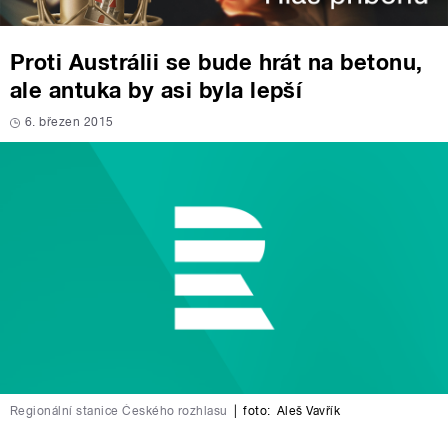
Proti Austrálii se bude hrát na betonu,
ale antuka by asi byla lepší
6. březen 2015
Regionální stanice Českého rozhlasu
|
foto:
Aleš Vavřík