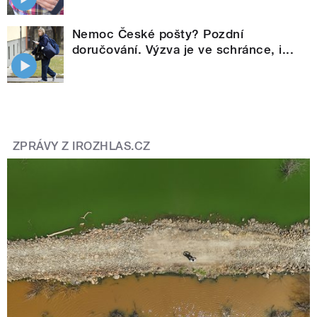
Nemoc České pošty? Pozdní
doručování. Výzva je ve schránce, i...
ZPRÁVY Z IROZHLAS.CZ