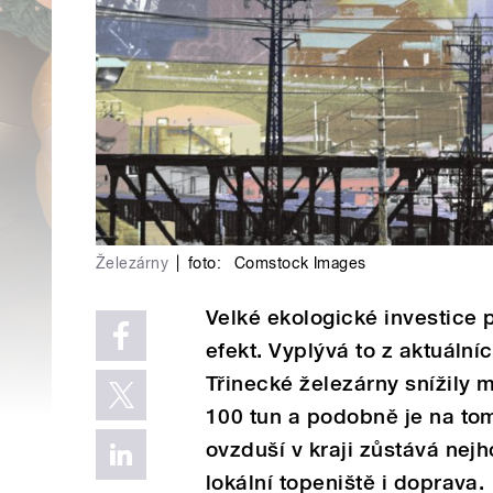
Železárny
|
foto:
Comstock Images
Velké ekologické investice
efekt. Vyplývá to z aktuální
Třinecké železárny snížily 
100 tun a podobně je na tom 
ovzduší v kraji zůstává nejh
lokální topeniště i doprava.