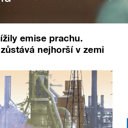
žily emise prachu.
 zůstává nejhorší v zemi