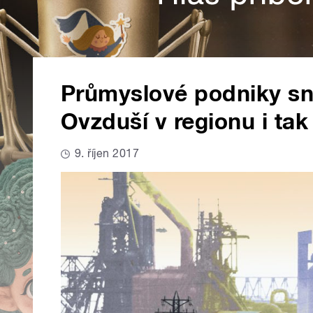
Průmyslové podniky sní
Ovzduší v regionu i tak
9. říjen 2017