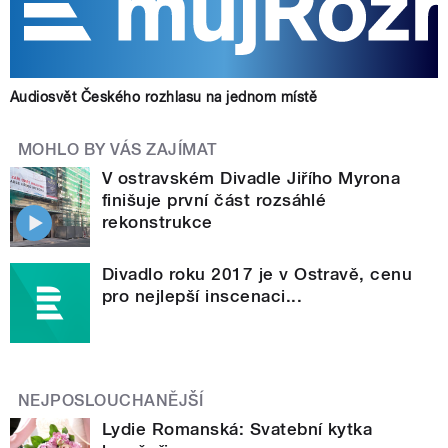
Audiosvět Českého rozhlasu na jednom místě
MOHLO BY VÁS ZAJÍMAT
V ostravském Divadle Jiřího Myrona
finišuje první část rozsáhlé
rekonstrukce
Divadlo roku 2017 je v Ostravě, cenu
pro nejlepší inscenaci...
NEJPOSLOUCHANĚJŠÍ
Lydie Romanská: Svatební kytka