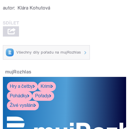
autor:
Klára Kohutová
Všechny díly pořadu na mujRozhlas
mujRozhlas
Hry a četby
Krimi
Pohádky
Pořady
Živé vysílání