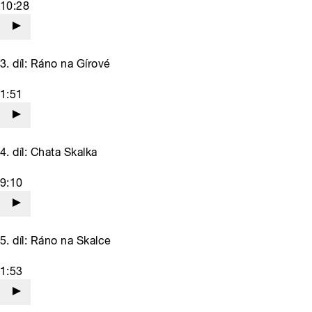
10:28
3. díl: Ráno na Gírové
1:51
4. díl: Chata Skalka
9:10
5. díl: Ráno na Skalce
1:53