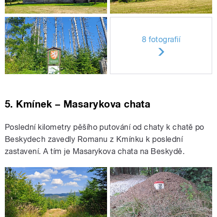
8 fotografií
5. Kmínek – Masarykova chata
Poslední kilometry pěšího putování od chaty k chatě po
Beskydech zavedly Romanu z Kmínku k poslední
zastavení. A tím je Masarykova chata na Beskydě.