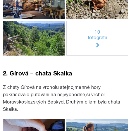
10
fotografií
2. Gírová – chata Skalka
Z chaty Gírová na vrcholu stejnojmenné hory
pokračovalo putování na nejvýchodnější vrchol
Moravskoslezských Beskyd. Druhým cílem byla chata
Skalka.