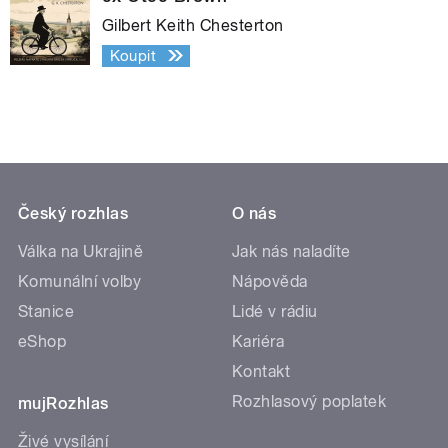
Gilbert Keith Chesterton
Koupit
Český rozhlas
O nás
Válka na Ukrajině
Jak nás naladíte
Komunální volby
Nápověda
Stanice
Lidé v rádiu
eShop
Kariéra
Kontakt
Rozhlasový poplatek
mujRozhlas
Živé vysílání