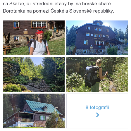
na Skalce, cíl středeční etapy byl na horské chatě
Doroťanka na pomezí České a Slovenské republiky.
8 fotografií