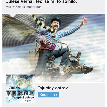
Julese Verna. Teď se mi to splnilo.
Václav Žmolík, moderátor
Tajuplný ostrov
Koupit