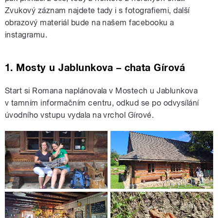
Zvukový záznam najdete tady i s fotografiemi, další
obrazový materiál bude na našem facebooku a
instagramu.
1. Mosty u Jablunkova – chata Gírová
Start si Romana naplánovala v Mostech u Jablunkova
v tamním informačním centru, odkud se po odvysílání
úvodního vstupu vydala na vrchol Gírové.