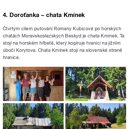
4. Doroťanka – chata Kmínek
Čtvrtým cílem putování Romany Kubicové po horských
chatách Moravskoslezských Beskyd je chata Kmínek. Ta
stojí na horském hřbetě, který kopíruje hranici na jižním
úbočí Korytova. Chata Kmínek stojí na slovenské straně
hranice.