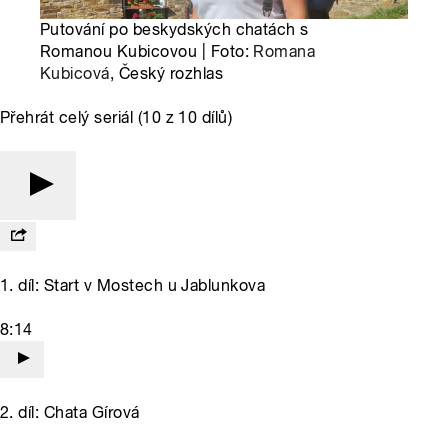
Putování po beskydských chatách s
Romanou Kubicovou | Foto:
Romana
Kubicová
, Český rozhlas
Přehrát celý seriál (10 z 10 dílů)
1. díl: Start v Mostech u Jablunkova
8:14
2. díl: Chata Gírová