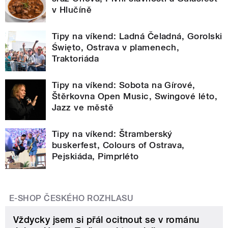
v Hlučíně
Tipy na víkend: Ladná Čeladná, Gorolski
Święto, Ostrava v plamenech,
Traktoriáda
Tipy na víkend: Sobota na Gírové,
Štěrkovna Open Music, Swingové léto,
Jazz ve městě
Tipy na víkend: Štramberský
buskerfest, Colours of Ostrava,
Pejskiáda, Pimprléto
E-SHOP ČESKÉHO ROZHLASU
Vždycky jsem si přál ocitnout se v románu