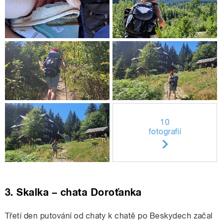
10
fotografií
3. Skalka – chata Doroťanka
Třetí den putování od chaty k chatě po Beskydech začal