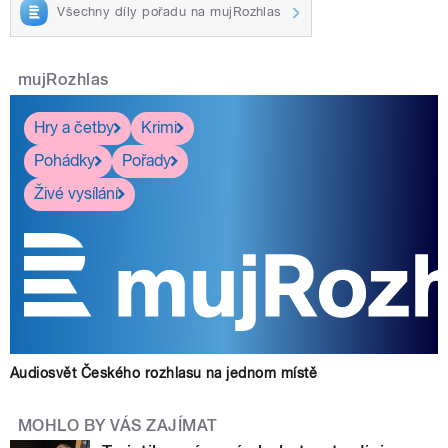
Všechny díly pořadu na mujRozhlas
mujRozhlas
Hry a četby
Krimi
Pohádky
Pořady
Živé vysílání
Audiosvět Českého rozhlasu na jednom místě
MOHLO BY VÁS ZAJÍMAT