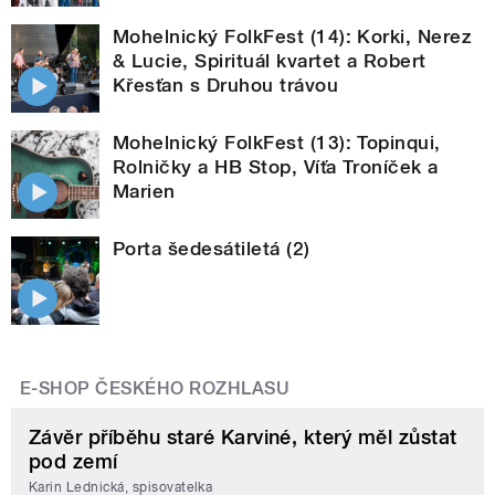
Mohelnický FolkFest (14): Korki, Nerez
& Lucie, Spirituál kvartet a Robert
Křesťan s Druhou trávou
Mohelnický FolkFest (13): Topinqui,
Rolničky a HB Stop, Víťa Troníček a
Marien
Porta šedesátiletá (2)
E-SHOP ČESKÉHO ROZHLASU
Závěr příběhu staré Karviné, který měl zůstat
pod zemí
Karin Lednická, spisovatelka