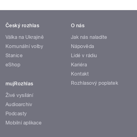
Český rozhlas
O nás
Válka na Ukrajině
Jak nás naladíte
Komunální volby
Nápověda
Stanice
Lidé v rádiu
eShop
Kariéra
Kontakt
Rozhlasový poplatek
mujRozhlas
Živé vysílání
Audioarchiv
Podcasty
Mobilní aplikace