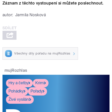
Záznam z těchto vystoupení si můžete poslechnout.
autor:
Jarmila Nosková
Všechny díly pořadu na mujRozhlas
mujRozhlas
Hry a četby
Krimi
Pohádky
Pořady
Živé vysílání