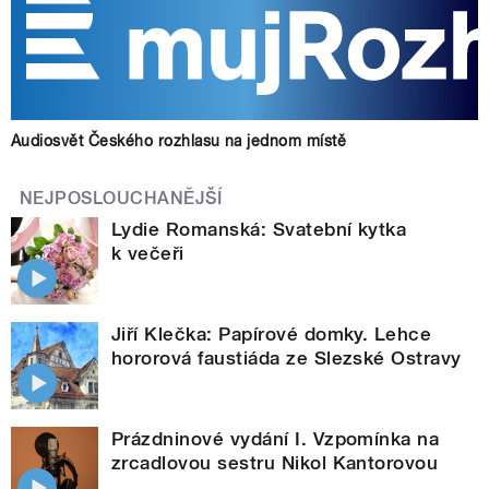
Audiosvět Českého rozhlasu na jednom místě
NEJPOSLOUCHANĚJŠÍ
Lydie Romanská: Svatební kytka
k večeři
Jiří Klečka: Papírové domky. Lehce
hororová faustiáda ze Slezské Ostravy
Prázdninové vydání I. Vzpomínka na
zrcadlovou sestru Nikol Kantorovou