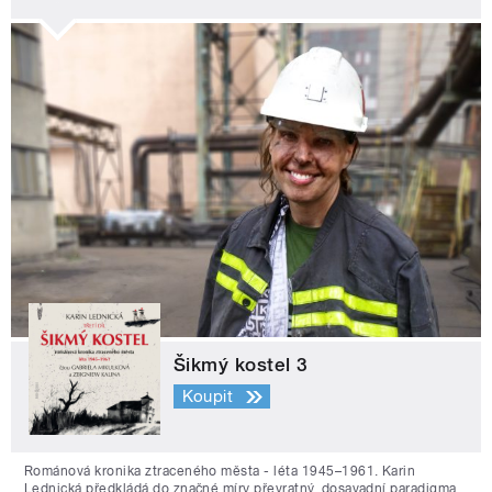
Šikmý kostel 3
Koupit
Románová kronika ztraceného města - léta 1945–1961. Karin
Lednická předkládá do značné míry převratný, dosavadní paradigma