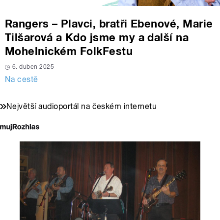
Rangers – Plavci, bratři Ebenové, Marie
Tilšarová a Kdo jsme my a další na
Mohelnickém FolkFestu
6. duben 2025
Na cestě
Největší audioportál na českém internetu