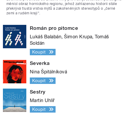
měnící obraz hornického regionu, jehož zahlazenou historii stále
překrývá tlustá vrstva mýtů a zakořeněných stereotypů o „černé
zemi a rudém kraji“.
Román pro pitomce
Lukáš Balabán, Šimon Krupa, Tomáš
Soldán
Koupit
Severka
Nina Špitálníková
Koupit
Sestry
Martin Uhlíř
Koupit