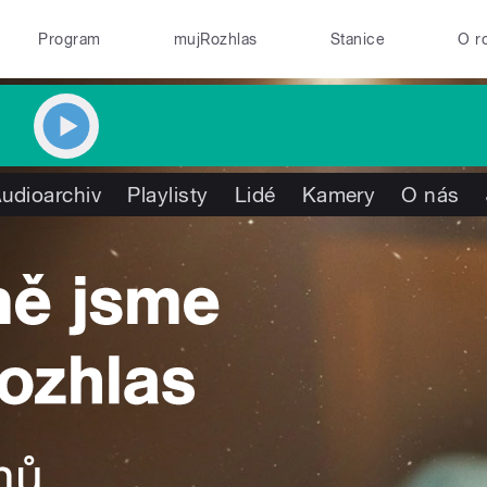
Program
mujRozhlas
Stanice
O r
udioarchiv
Playlisty
Lidé
Kamery
O nás