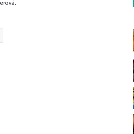
nerová.