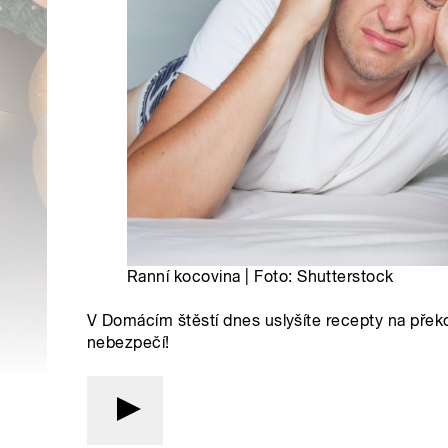
Ranní kocovina | Foto: Shutterstock
V Domácím štěstí dnes uslyšíte recepty na přek
nebezpečí!