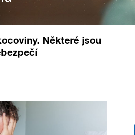
ocoviny. Některé jsou
ebezpečí