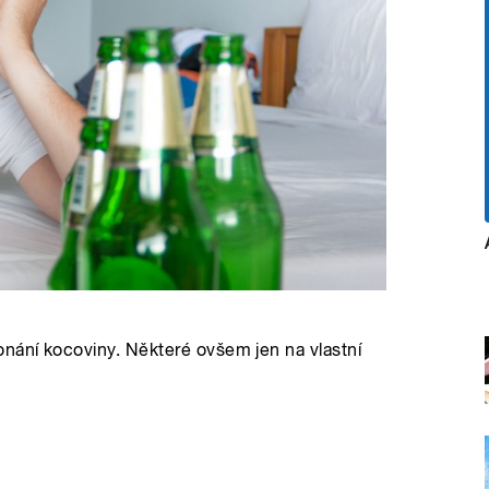
onání kocoviny. Některé ovšem jen na vlastní