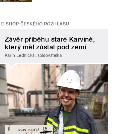
E-SHOP ČESKÉHO ROZHLASU
Závěr příběhu staré Karviné,
který měl zůstat pod zemí
Karin Lednická, spisovatelka