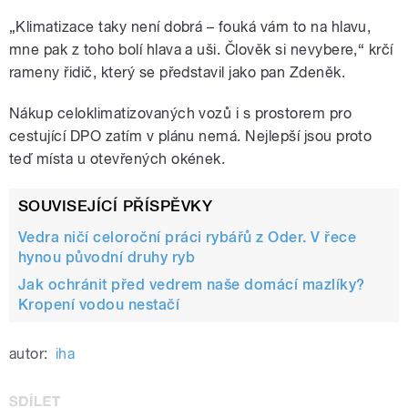
„Klimatizace taky není dobrá – fouká vám to na hlavu,
mne pak z toho bolí hlava a uši. Člověk si nevybere,“ krčí
rameny řidič, který se představil jako pan Zdeněk.
Nákup celoklimatizovaných vozů i s prostorem pro
cestující DPO zatím v plánu nemá. Nejlepší jsou proto
teď místa u otevřených okének.
SOUVISEJÍCÍ PŘÍSPĚVKY
Vedra ničí celoroční práci rybářů z Oder. V řece
hynou původní druhy ryb
Jak ochránit před vedrem naše domácí mazlíky?
Kropení vodou nestačí
autor:
iha