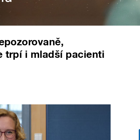
nepozorovaně,
 trpí i mladší pacienti