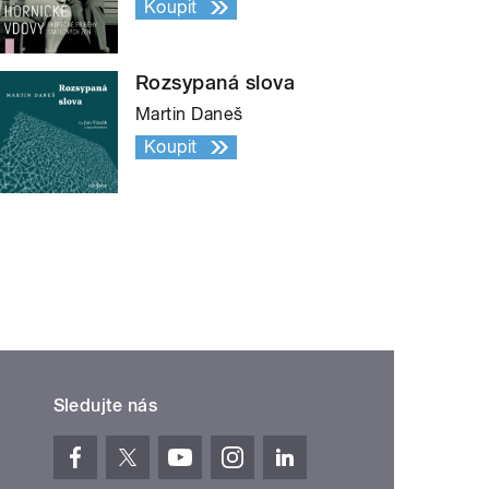
Koupit
Rozsypaná slova
Martin Daneš
Koupit
Sledujte nás