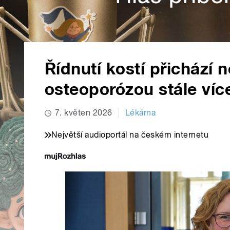
Řídnutí kostí přichází 
osteoporózou stále více
7. květen 2026
Lékárna
Největší audioportál na českém internetu