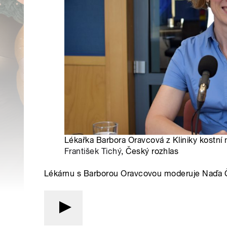
Lékařka Barbora Oravcová z Kliniky kostní 
František Tichý
, Český rozhlas
Lékárnu s Barborou Oravcovou moderuje Naďa 