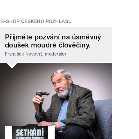
E-SHOP ČESKÉHO ROZHLASU
Přijměte pozvání na úsměvný
doušek moudré člověčiny.
František Novotný, moderátor