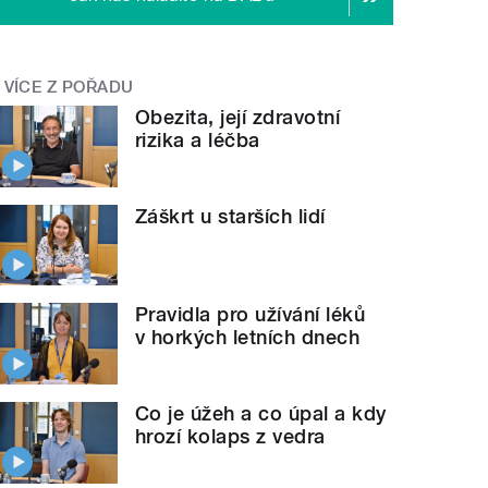
VÍCE Z POŘADU
Obezita, její zdravotní
rizika a léčba
Záškrt u starších lidí
Pravidla pro užívání léků
v horkých letních dnech
Co je úžeh a co úpal a kdy
hrozí kolaps z vedra