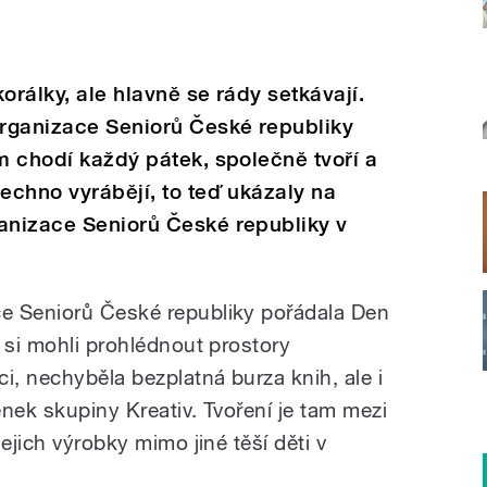
korálky, ale hlavně se rády setkávají.
rganizace Seniorů České republiky
am chodí každý pátek, společně tvoří a
šechno vyrábějí, to teď ukázaly na
ganizace Seniorů České republiky v
e Seniorů České republiky pořádala Den
 si mohli prohlédnout prostory
i, nechyběla bezplatná burza knih, ale i
nek skupiny Kreativ. Tvoření je tam mezi
ejich výrobky mimo jiné těší děti v