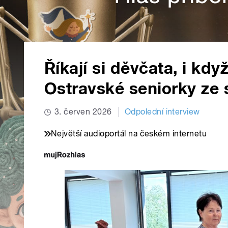
Říkají si děvčata, i kd
Ostravské seniorky ze 
3. červen 2026
Odpolední interview
Největší audioportál na českém internetu