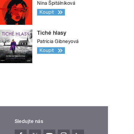
Nina Špitálníková
Koupit
Tiché hlasy
Patricia Gibneyová
Koupit
Sledujte nás