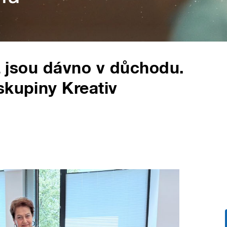
yž jsou dávno v důchodu.
skupiny Kreativ