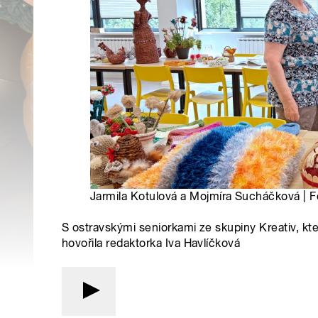
Jarmila Kotulová a Mojmíra Sucháčková | F
S ostravskými seniorkami ze skupiny Kreativ, kt
hovořila redaktorka Iva Havlíčková