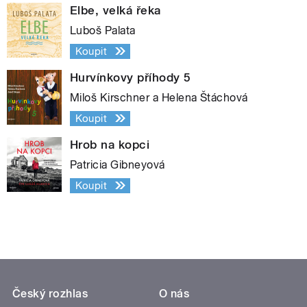
Elbe, velká řeka
Luboš Palata
Koupit
Hurvínkovy příhody 5
Miloš Kirschner a Helena Štáchová
Koupit
Hrob na kopci
Patricia Gibneyová
Koupit
Český rozhlas
O nás