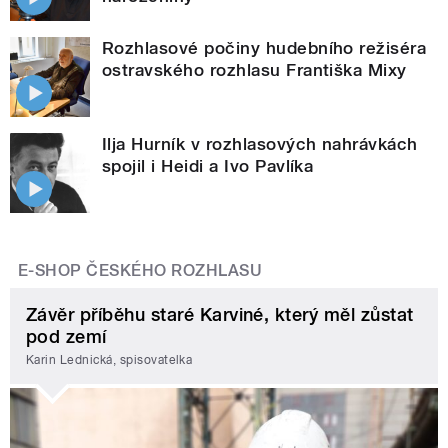
Rozhlasové počiny hudebního režiséra
ostravského rozhlasu Františka Mixy
Ilja Hurník v rozhlasových nahrávkách
spojil i Heidi a Ivo Pavlíka
E-SHOP ČESKÉHO ROZHLASU
Závěr příběhu staré Karviné, který měl zůstat
pod zemí
Karin Lednická, spisovatelka