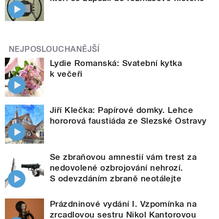
NEJPOSLOUCHANĚJŠÍ
Lydie Romanská: Svatební kytka
k večeři
Jiří Klečka: Papírové domky. Lehce
hororová faustiáda ze Slezské Ostravy
Se zbraňovou amnestií vám trest za
nedovolené ozbrojování nehrozí.
S odevzdáním zbraně neotálejte
Prázdninové vydání I. Vzpomínka na
zrcadlovou sestru Nikol Kantorovou