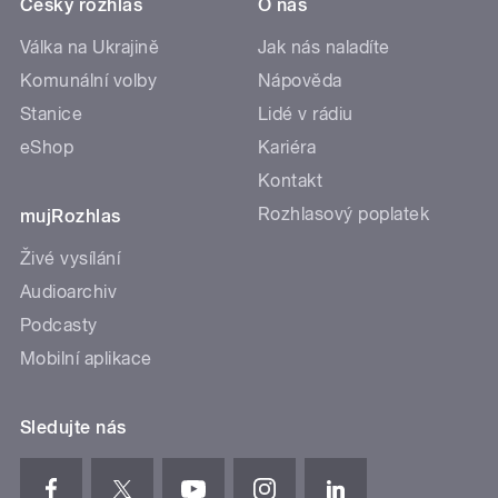
Český rozhlas
O nás
Válka na Ukrajině
Jak nás naladíte
Komunální volby
Nápověda
Stanice
Lidé v rádiu
eShop
Kariéra
Kontakt
Rozhlasový poplatek
mujRozhlas
Živé vysílání
Audioarchiv
Podcasty
Mobilní aplikace
Sledujte nás