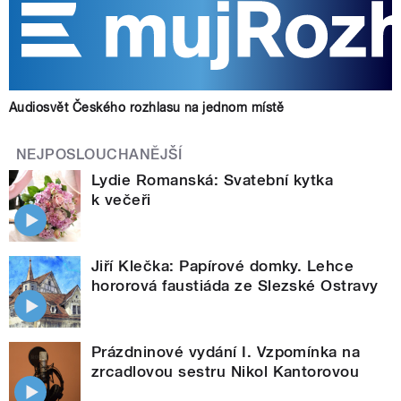
Audiosvět Českého rozhlasu na jednom místě
NEJPOSLOUCHANĚJŠÍ
Lydie Romanská: Svatební kytka
k večeři
Jiří Klečka: Papírové domky. Lehce
hororová faustiáda ze Slezské Ostravy
Prázdninové vydání I. Vzpomínka na
zrcadlovou sestru Nikol Kantorovou