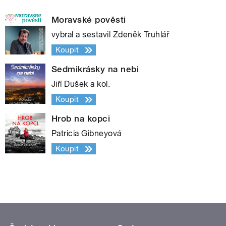
Moravské pověsti
vybral a sestavil Zdeněk Truhlář
Koupit
Sedmikrásky na nebi
Jiří Dušek a kol.
Koupit
Hrob na kopci
Patricia Gibneyová
Koupit