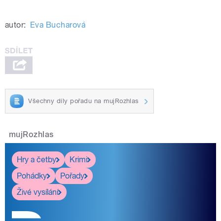
autor:
Eva Bucharová
Všechny díly pořadu na mujRozhlas
mujRozhlas
Hry a četby
Krimi
Pohádky
Pořady
Živé vysílání