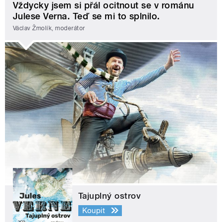
Vždycky jsem si přál ocitnout se v románu
Julese Verna. Teď se mi to splnilo.
Václav Žmolík, moderátor
Tajuplný ostrov
Koupit