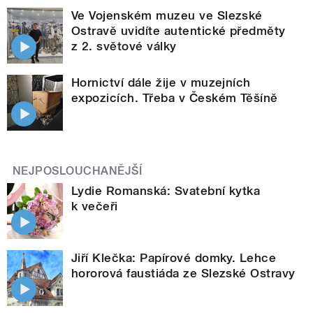
Ve Vojenském muzeu ve Slezské
Ostravě uvidíte autentické předměty
z 2. světové války
Hornictví dále žije v muzejních
expozicích. Třeba v Českém Těšíně
NEJPOSLOUCHANĚJŠÍ
Lydie Romanská: Svatební kytka
k večeři
Jiří Klečka: Papírové domky. Lehce
hororová faustiáda ze Slezské Ostravy