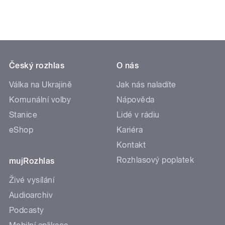
Český rozhlas
O nás
Válka na Ukrajině
Jak nás naladíte
Komunální volby
Nápověda
Stanice
Lidé v rádiu
eShop
Kariéra
Kontakt
Rozhlasový poplatek
mujRozhlas
Živé vysílání
Audioarchiv
Podcasty