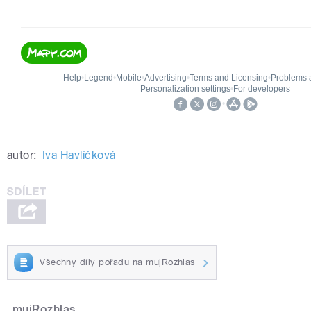
autor:
Iva Havlíčková
Všechny díly pořadu na mujRozhlas
mujRozhlas