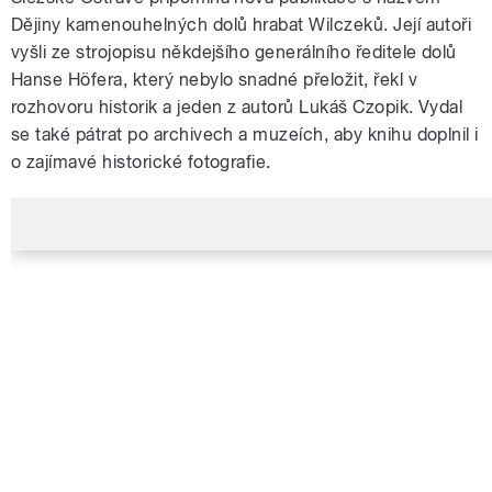
Dějiny kamenouhelných dolů hrabat Wilczeků. Její autoři
vyšli ze strojopisu někdejšího generálního ředitele dolů
Hanse Höfera, který nebylo snadné přeložit, řekl v
rozhovoru historik a jeden z autorů Lukáš Czopik. Vydal
se také pátrat po archivech a muzeích, aby knihu doplnil i
o zajímavé historické fotografie.