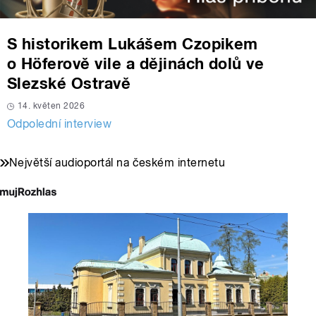
S historikem Lukášem Czopikem
o Höferově vile a dějinách dolů ve
Slezské Ostravě
14. květen 2026
Odpolední interview
Největší audioportál na českém internetu