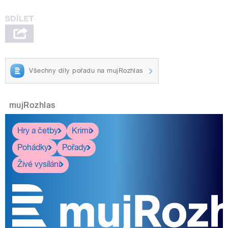
Všechny díly pořadu na mujRozhlas
mujRozhlas
Hry a četby
Krimi
Pohádky
Pořady
Živé vysílání