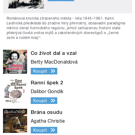
Románová kronika ztraceného města - léta 1945–1961. Karin
Lednická předkládá do značné míry převratný, dosavadní paradigma
měnící obraz hornického regionu, jehož zahlazenou historii stále
překrývá tlustá vrstva mýtů a zakořeněných stereotypů o „černé
zemi a rudém kraji“.
Co život dal a vzal
Betty MacDonaldová
Koupit
Ranní špek 2
Dalibor Gondík
Koupit
Brána osudu
Agatha Christie
Koupit