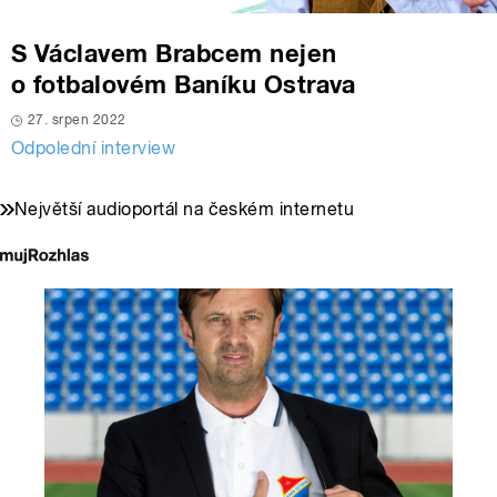
S Václavem Brabcem nejen
o fotbalovém Baníku Ostrava
27. srpen 2022
Odpolední interview
Největší audioportál na českém internetu