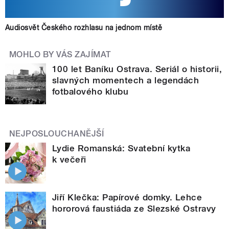
Audiosvět Českého rozhlasu na jednom místě
MOHLO BY VÁS ZAJÍMAT
100 let Baníku Ostrava. Seriál o historii,
slavných momentech a legendách
fotbalového klubu
NEJPOSLOUCHANĚJŠÍ
Lydie Romanská: Svatební kytka
k večeři
Jiří Klečka: Papírové domky. Lehce
hororová faustiáda ze Slezské Ostravy