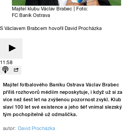
Majitel klubu Václav Brabec | Foto:
FC Baník Ostrava
S Václavem Brabcem hovořil David Procházka
11:58
Majitel fotbalového Baníku Ostrava Václav Brabec
příliš rozhovorů médiím neposkytuje, i když už si za
více než šest let na zvýšenou pozornost zvykl. Klub
slaví 100 let své existence a jeho šéf vnímal slezský
tým pochopitelně už odmalička.
autor:
David Procházka