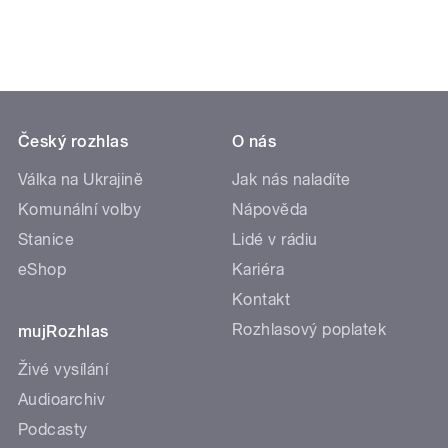
Český rozhlas
O nás
Válka na Ukrajině
Jak nás naladíte
Komunální volby
Nápověda
Stanice
Lidé v rádiu
eShop
Kariéra
Kontakt
Rozhlasový poplatek
mujRozhlas
Živé vysílání
Audioarchiv
Podcasty