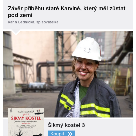
Závěr příběhu staré Karviné, který měl zůstat
pod zemí
Karin Lednická, spisovatelka
Šikmý kostel 3
Koupit