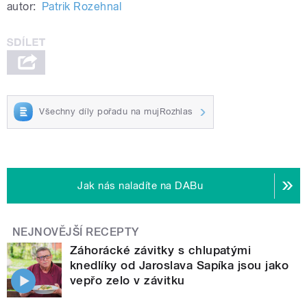
autor:
Patrik Rozehnal
Všechny díly pořadu na mujRozhlas
Jak nás naladíte na DABu
NEJNOVĚJŠÍ RECEPTY
Záhorácké závitky s chlupatými
knedlíky od Jaroslava Sapíka jsou jako
vepřo zelo v závitku