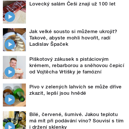
Lovecký salám Češi znají už 100 let
Jak velké sousto si můžeme ukrojit?
Takové, abyste mohli hovořit, radí
Ladislav Špaček
Piškotový zákusek s pistáciovým
krémem, rebarborou a sněhovou čepicí
od Vojtěcha Vrtišky je famózní
Pivo v zelených lahvích se může dříve
zkazit, lepší jsou hnědé
Bílé, červené, šumivé. Jakou teplotu
má mít při podávání víno? Souvisí s tím
i držení sklenky