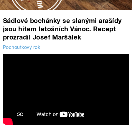
Sádlové bochánky se slanými arašídy
jsou hitem letošních Vánoc. Recept
prozradil Josef Maršálek
Pochoutkový rok