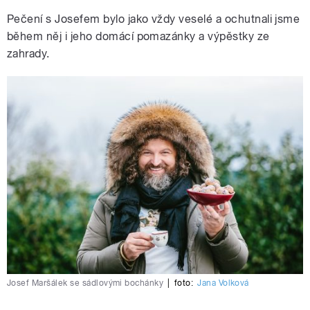
Pečení s Josefem bylo jako vždy veselé a ochutnali jsme
během něj i jeho domácí pomazánky a výpěstky ze
zahrady.
Josef Maršálek se sádlovými bochánky
|
foto:
Jana Volková