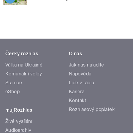
Český rozhlas
O nás
Válka na Ukrajině
Jak nás naladíte
Komunální volby
Nápověda
Stanice
Lidé v rádiu
eShop
Kariéra
Kontakt
Rozhlasový poplatek
mujRozhlas
Živé vysílání
Audioarchiv