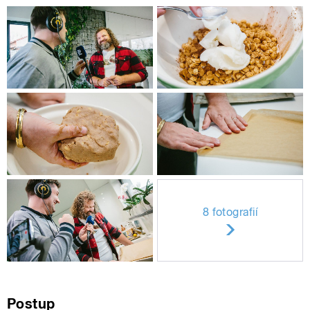
8 fotografií
Postup