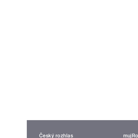
Český rozhlas
mujRo