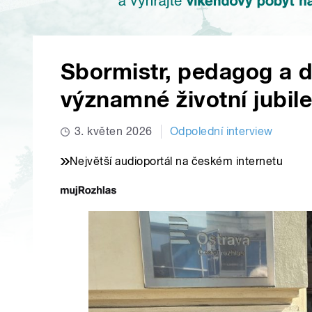
Sbormistr, pedagog a dir
významné životní jubil
3. květen 2026
Odpolední interview
Největší audioportál na českém internetu