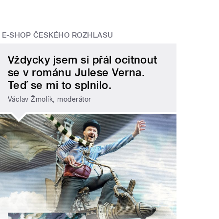
E-SHOP ČESKÉHO ROZHLASU
Vždycky jsem si přál ocitnout
se v románu Julese Verna.
Teď se mi to splnilo.
Václav Žmolík, moderátor