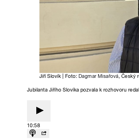
Jiří Slovík | Foto:
Dagmar Misařová
, Český 
Jubilanta Jiřího Slovíka pozvala k rozhovoru re
10:58