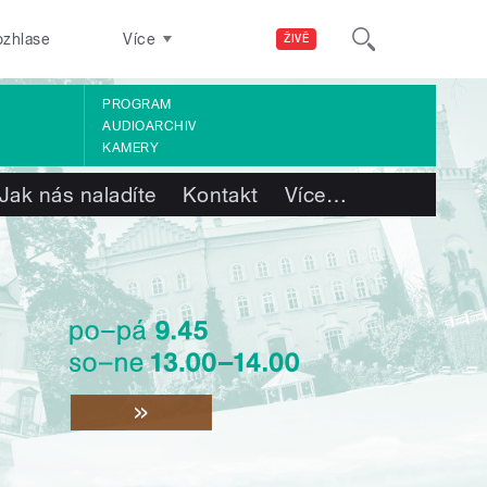
ozhlase
Více
ŽIVĚ
PROGRAM
AUDIOARCHIV
KAMERY
Jak nás naladíte
Kontakt
Více
…