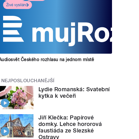
Živé vysílání
Audiosvět Českého rozhlasu na jednom místě
NEJPOSLOUCHANĚJŠÍ
Lydie Romanská: Svatební
kytka k večeři
Jiří Klečka: Papírové
domky. Lehce hororová
faustiáda ze Slezské
Ostravy