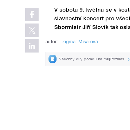
V sobotu 9. května se v kos
slavnostní koncert pro vše
Sbormistr Jiří Slovík tak osl
autor:
Dagmar Misařová
Všechny díly pořadu na mujRozhlas