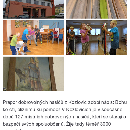
Prapor dobrovolných hasičů z Kozlovic zdobí nápis: Bohu
ke cti, bližnímu ku pomoci! V Kozlovicích je v současné
době 127 místních dobrovolných hasičů, kteří se starají o
bezpečí svých spoluobčanů. Žije tady téměř 3000