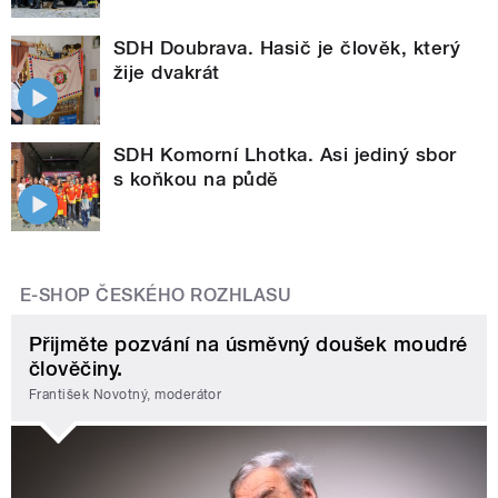
SDH Doubrava. Hasič je člověk, který
žije dvakrát
SDH Komorní Lhotka. Asi jediný sbor
s koňkou na půdě
E-SHOP ČESKÉHO ROZHLASU
Přijměte pozvání na úsměvný doušek moudré
člověčiny.
František Novotný, moderátor