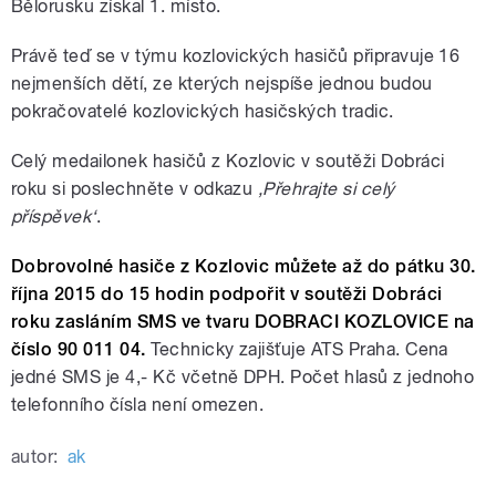
Bělorusku získal 1. místo.
Právě teď se v týmu kozlovických hasičů připravuje 16
nejmenších dětí, ze kterých nejspíše jednou budou
pokračovatelé kozlovických hasičských tradic.
Celý medailonek hasičů z Kozlovic v soutěži Dobráci
roku si poslechněte v odkazu
‚Přehrajte si celý
příspěvek‘
.
Dobrovolné hasiče z Kozlovic můžete až do pátku 30.
října 2015 do 15 hodin podpořit v soutěži Dobráci
roku zasláním SMS ve tvaru DOBRACI KOZLOVICE na
číslo 90 011 04.
Technicky zajišťuje ATS Praha. Cena
jedné SMS je 4,- Kč včetně DPH. Počet hlasů z jednoho
telefonního čísla není omezen.
autor:
ak