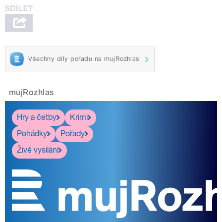
Všechny díly pořadu na mujRozhlas
mujRozhlas
Hry a četby
Krimi
Pohádky
Pořady
Živé vysílání