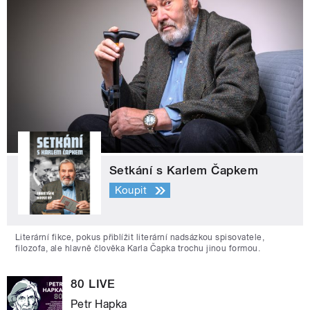
Setkání s Karlem Čapkem
Koupit
Literární fikce, pokus přiblížit literární nadsázkou spisovatele,
filozofa, ale hlavně člověka Karla Čapka trochu jinou formou.
80 LIVE
Petr Hapka