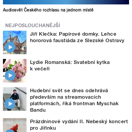
Audiosvět Českého rozhlasu na jednom místě
NEJPOSLOUCHANĚJŠÍ
Jiří Klečka: Papírové domky. Lehce
hororová faustiáda ze Slezské Ostravy
Lydie Romanská: Svatební kytka
k večeři
Hudební svět se dnes odehrává
především na streamovacích
platformách, říká frontman Myschak
Bandu
Prázdninové vydání II. Nebeský koncert
pro Jiřinku