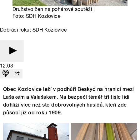
Družstvo žen na pohárové soutěži |
Foto: SDH Kozlovice
Dobráci roku: SDH Kozlovice
12:03
Obec Kozlovice leží v podhůří Beskyd na hranici mezi
Lašskem a Valašskem. Na bezpečí téměř tří tisíc lidí
dohlíží více než sto dobrovolných hasičů, kteří zde
působí již od roku 1909.