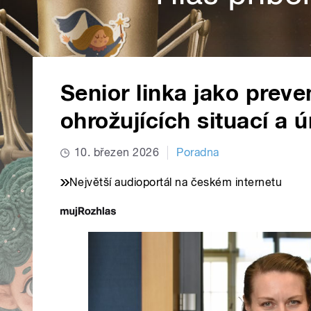
Senior linka jako preve
ohrožujících situací a 
10. březen 2026
Poradna
Největší audioportál na českém internetu