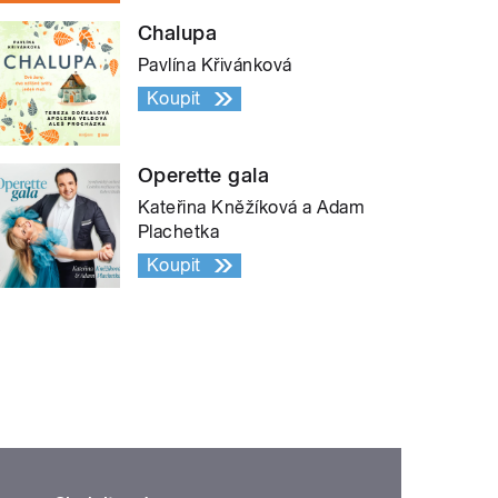
Chalupa
Pavlína Křivánková
Koupit
Operette gala
Kateřina Kněžíková a Adam
Plachetka
Koupit