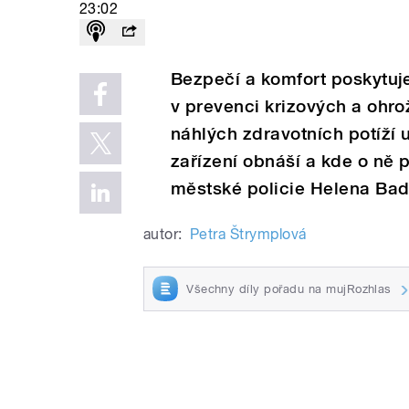
23:02
Bezpečí a komfort poskytuj
v prevenci krizových a ohrož
náhlých zdravotních potíží 
zařízení obnáší a kde o ně 
městské policie Helena Bad
autor:
Petra Štrymplová
Všechny díly pořadu na mujRozhlas