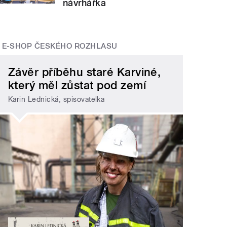
návrhářka
E-SHOP ČESKÉHO ROZHLASU
Závěr příběhu staré Karviné,
který měl zůstat pod zemí
Karin Lednická, spisovatelka