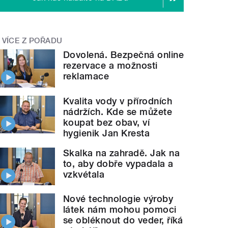
VÍCE Z POŘADU
Dovolená. Bezpečná online
rezervace a možnosti
reklamace
Kvalita vody v přírodních
nádržích. Kde se můžete
koupat bez obav, ví
hygienik Jan Kresta
Skalka na zahradě. Jak na
to, aby dobře vypadala a
vzkvétala
Nové technologie výroby
látek nám mohou pomoci
se obléknout do veder, říká