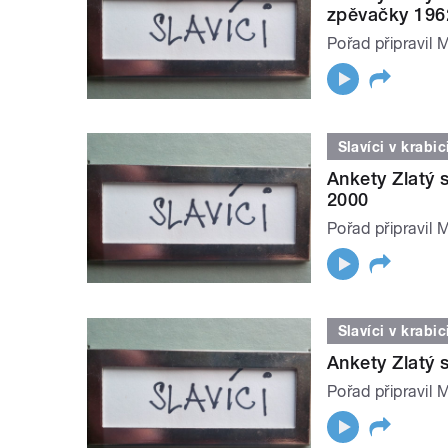
zpěvačky 196
Pořad připravil 
Slavíci v krabic
Ankety Zlatý 
2000
Pořad připravil 
Slavíci v krabic
Ankety Zlatý s
Pořad připravil 