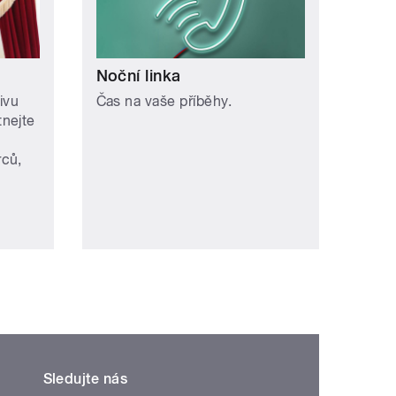
Noční linka
ivu
Čas na vaše příběhy.
nejte
rců,
Sledujte nás