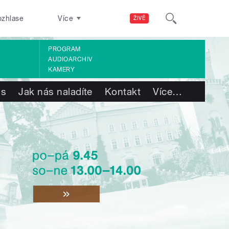
ozhlase
Více
ŽIVĚ
PROGRAM
AUDIOARCHIV
KAMERY
ás
Jak nás naladíte
Kontakt
Více
…