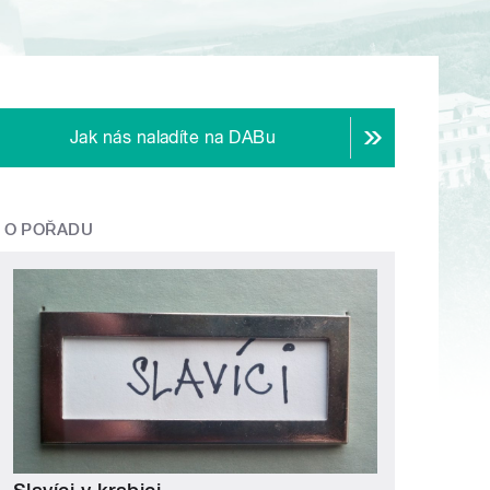
Jak nás naladíte na DABu
O POŘADU