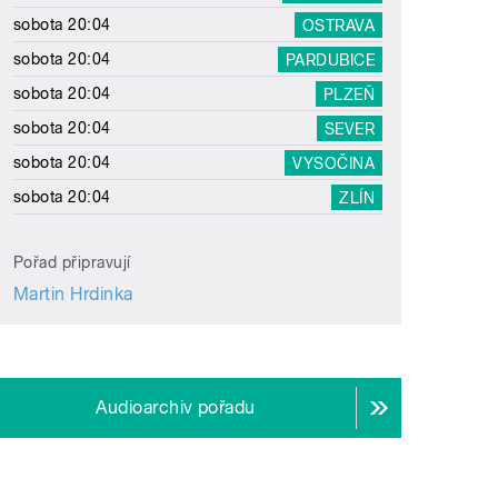
sobota 20:04
OSTRAVA
sobota 20:04
PARDUBICE
sobota 20:04
PLZEŇ
sobota 20:04
SEVER
sobota 20:04
VYSOČINA
sobota 20:04
ZLÍN
Pořad připravují
Martin Hrdinka
Audioarchiv pořadu