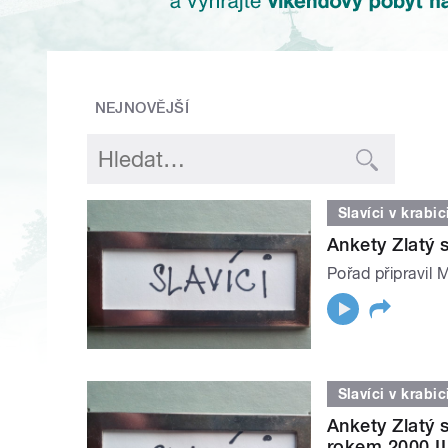
NEJNOVĚJŠÍ
Slavíci v krabic
Ankety Zlatý s
Pořad připravil 
Slavíci v krabic
Ankety Zlatý s
rokem 2000 II