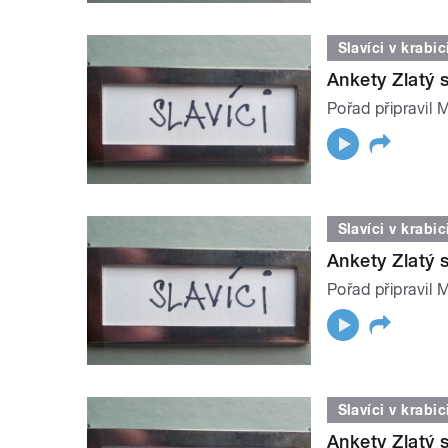
Slavíci v krabic
Ankety Zlatý s
Pořad připravil 
Slavíci v krabic
Ankety Zlatý 
Pořad připravil 
Slavíci v krabic
Ankety Zlatý s