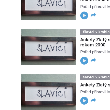
Pořad připravil 
Slavíci v krabic
Ankety Zlatý s
rokem 2000
Pořad připravil 
Slavíci v krabic
Ankety Zlatý s
Pořad připravil 