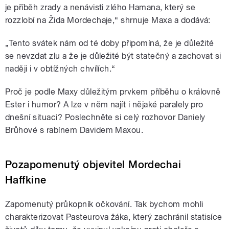
je příběh zrady a nenávisti zlého Hamana, který se
rozzlobí na Žida Mordechaje,“ shrnuje Maxa a dodává:
„Tento svátek nám od té doby připomíná, že je důležité
se nevzdat zlu a že je důležité být statečný a zachovat si
naději i v obtížných chvílích.“
Proč je podle Maxy důležitým prvkem příběhu o královně
Ester i humor? A lze v něm najít i nějaké paralely pro
dnešní situaci? Poslechněte si celý rozhovor Daniely
Brůhové s rabínem Davidem Maxou.
Pozapomenutý objevitel Mordechai
Haffkine
Zapomenutý průkopník očkování. Tak bychom mohli
charakterizovat Pasteurova žáka, který zachránil statisíce