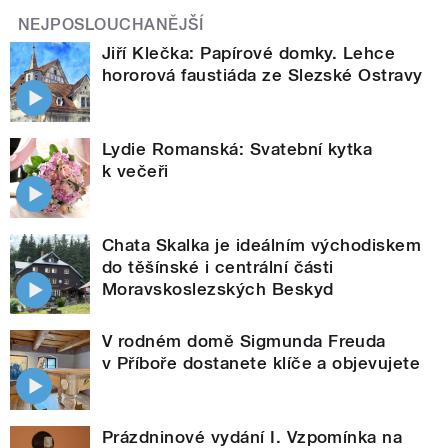
NEJPOSLOUCHANĚJŠÍ
Jiří Klečka: Papírové domky. Lehce
hororová faustiáda ze Slezské Ostravy
Lydie Romanská: Svatební kytka
k večeři
Chata Skalka je ideálním východiskem
do těšínské i centrální části
Moravskoslezských Beskyd
V rodném domě Sigmunda Freuda
v Příboře dostanete klíče a objevujete
Prázdninové vydání I. Vzpomínka na