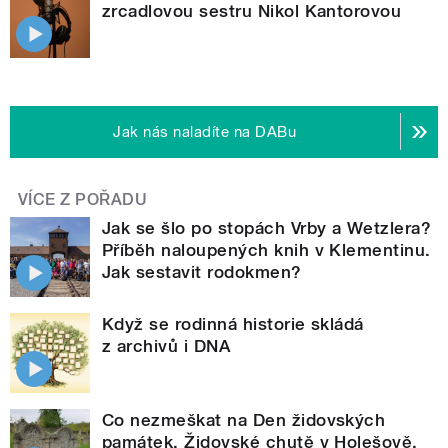
zrcadlovou sestru Nikol Kantorovou
Jak nás naladíte na DABu
VÍCE Z POŘADU
Jak se šlo po stopách Vrby a Wetzlera?
Příběh naloupených knih v Klementinu.
Jak sestavit rodokmen?
Když se rodinná historie skládá
z archivů i DNA
Co nezmeškat na Den židovských
památek. Židovské chutě v Holešově.