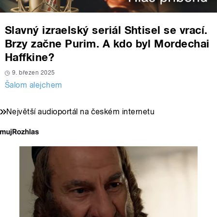
Slavný izraelský seriál Shtisel se vrací.
Brzy začne Purim. A kdo byl Mordechai
Haffkine?
9. březen 2025
Šalom alejchem
Největší audioportál na českém internetu