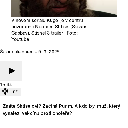
V novém seriálu Kugel je v centru
pozornosti Nuchem Shtisel (Sasson
Gabbay). Stishel 3 trailer | Foto:
Youtube
Šalom alejchem - 9. 3. 2025
15:44
Znáte Shtiselovi? Začíná Purim. A kdo byl muž, který
vynalezl vakcínu proti choleře?