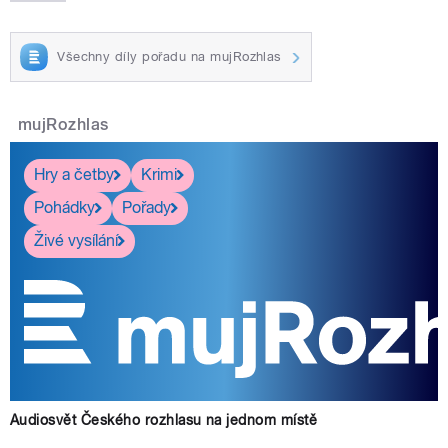
Všechny díly pořadu na mujRozhlas
mujRozhlas
Hry a četby
Krimi
Pohádky
Pořady
Živé vysílání
Audiosvět Českého rozhlasu na jednom místě