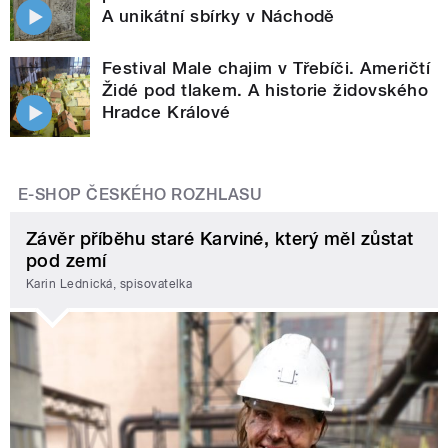
A unikátní sbírky v Náchodě
Festival Male chajim v Třebíči. Američtí
Židé pod tlakem. A historie židovského
Hradce Králové
E-SHOP ČESKÉHO ROZHLASU
Závěr příběhu staré Karviné, který měl zůstat
pod zemí
Karin Lednická, spisovatelka