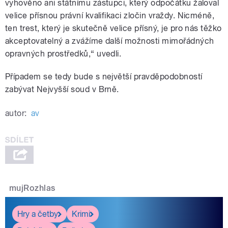
vyhověno ani státnímu zástupci, který odpočátku žaloval
velice přísnou právní kvalifikaci zločin vraždy. Nicméně,
ten trest, který je skutečně velice přísný, je pro nás těžko
akceptovatelný a zvážíme další možnosti mimořádných
opravných prostředků,“ uvedli.
Případem se tedy bude s největší pravděpodobností
zabývat Nejvyšší soud v Brně.
autor:
av
mujRozhlas
Hry a četby
Krimi