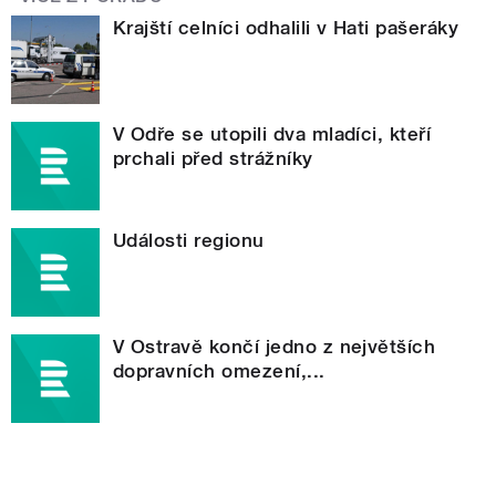
Krajští celníci odhalili v Hati pašeráky
V Odře se utopili dva mladíci, kteří
prchali před strážníky
Události regionu
V Ostravě končí jedno z největších
dopravních omezení,...