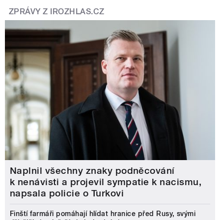
ZPRÁVY Z IROZHLAS.CZ
Naplnil všechny znaky podněcování
k nenávisti a projevil sympatie k nacismu,
napsala policie o Turkovi
Finští farmáři pomáhají hlídat hranice před Rusy, svými