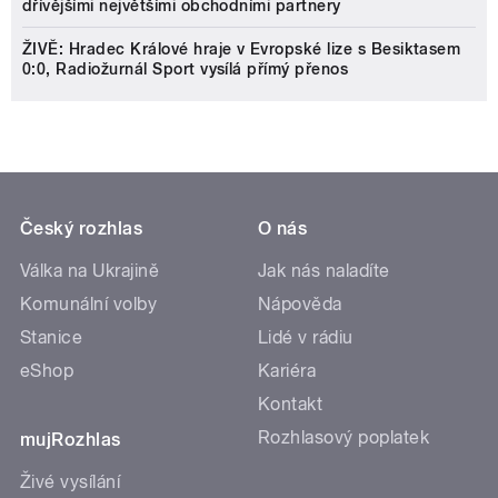
dřívějšími největšími obchodními partnery
ŽIVĚ: Hradec Králové hraje v Evropské lize s Besiktasem
0:0, Radiožurnál Sport vysílá přímý přenos
Český rozhlas
O nás
Válka na Ukrajině
Jak nás naladíte
Komunální volby
Nápověda
Stanice
Lidé v rádiu
eShop
Kariéra
Kontakt
Rozhlasový poplatek
mujRozhlas
Živé vysílání