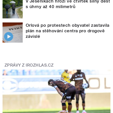
V Jeseníkách hrozí ve čtvrtek silný déšť
s úhrny až 40 milimetrů
Orlová po protestech obyvatel zastavila
plán na stěhování centra pro drogově
závislé
ZPRÁVY Z IROZHLAS.CZ