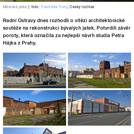
Městská jatka
|
foto:
František Tichý
,
Český rozhlas
Radní Ostravy dnes rozhodli o vítězi architektonické
soutěže na rekonstrukci bývalých jatek. Potvrdili závěr
poroty, která označila za nejlepší návrh studia Petra
Hájka z Prahy.