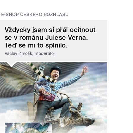
E-SHOP ČESKÉHO ROZHLASU
Vždycky jsem si přál ocitnout
se v románu Julese Verna.
Teď se mi to splnilo.
Václav Žmolík, moderátor