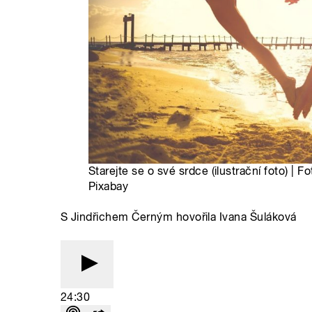
Starejte se o své srdce (ilustrační foto) |
Pixabay
S Jindřichem Černým hovořila Ivana Šuláková
24:30