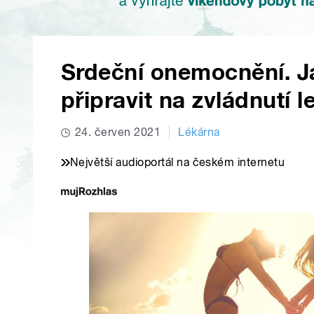
Srdeční onemocnění. J
připravit na zvládnutí l
24. červen 2021
Lékárna
Největší audioportál na českém internetu