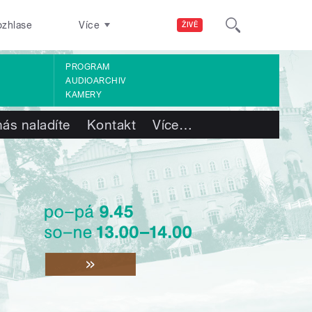
ozhlase
Více
ŽIVĚ
PROGRAM
AUDIOARCHIV
KAMERY
nás naladíte
Kontakt
Více
…