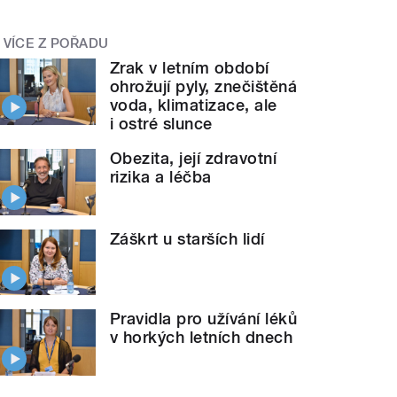
VÍCE Z POŘADU
Zrak v letním období
ohrožují pyly, znečištěná
voda, klimatizace, ale
i ostré slunce
Obezita, její zdravotní
rizika a léčba
Záškrt u starších lidí
Pravidla pro užívání léků
v horkých letních dnech