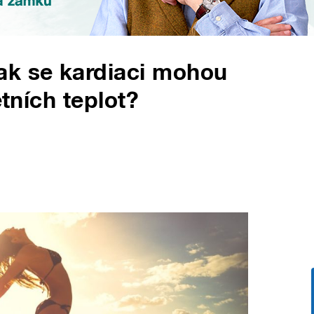
ak se kardiaci mohou
etních teplot?