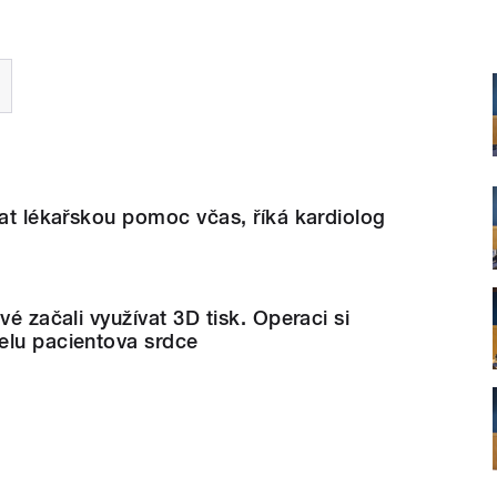
dat lékařskou pomoc včas, říká kardiolog
vé začali využívat 3D tisk. Operaci si
elu pacientova srdce