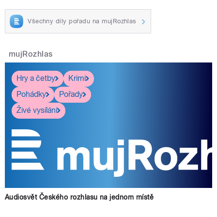
Všechny díly pořadu na mujRozhlas
mujRozhlas
Hry a četby
Krimi
Pohádky
Pořady
Živé vysílání
Audiosvět Českého rozhlasu na jednom místě