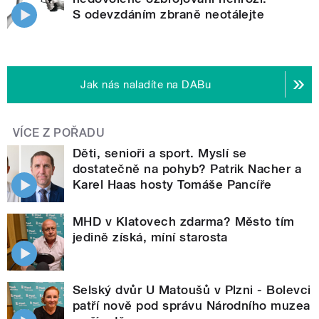
S odevzdáním zbraně neotálejte
Jak nás naladíte na DABu
VÍCE Z POŘADU
Děti, senioři a sport. Myslí se
dostatečně na pohyb? Patrik Nacher a
Karel Haas hosty Tomáše Pancíře
MHD v Klatovech zdarma? Město tím
jedině získá, míní starosta
Selský dvůr U Matoušů v Plzni - Bolevci
patří nově pod správu Národního muzea