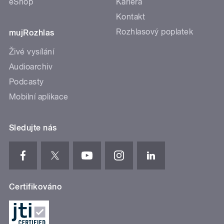
eShop
Kariéra
Kontakt
Rozhlasový poplatek
mujRozhlas
Živé vysílání
Audioarchiv
Podcasty
Mobilní aplikace
Sledujte nás
Certifikováno