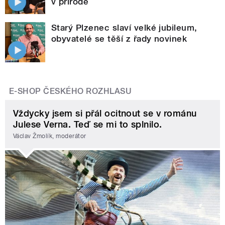
v přírodě
Starý Plzenec slaví velké jubileum,
obyvatelé se těší z řady novinek
E-SHOP ČESKÉHO ROZHLASU
Vždycky jsem si přál ocitnout se v románu
Julese Verna. Teď se mi to splnilo.
Václav Žmolík, moderátor