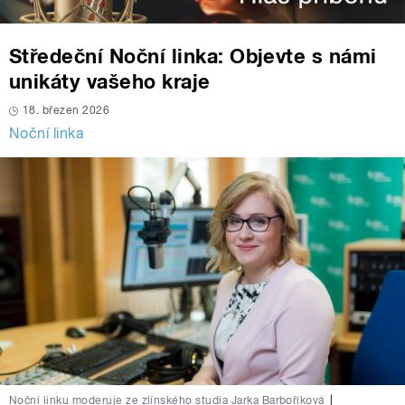
Středeční Noční linka: Objevte s námi
unikáty vašeho kraje
18. březen 2026
Noční linka
Noční linku moderuje ze zlínského studia Jarka Barboříková
|