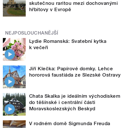
skutečnou raritou mezi dochovanými
hřbitovy v Evropě
NEJPOSLOUCHANĚJŠÍ
Lydie Romanská: Svatební kytka
k večeři
Jiří Klečka: Papírové domky. Lehce
hororová faustiáda ze Slezské Ostravy
Chata Skalka je ideálním východiskem
do těšínské i centrální části
Moravskoslezských Beskyd
V rodném domě Sigmunda Freuda