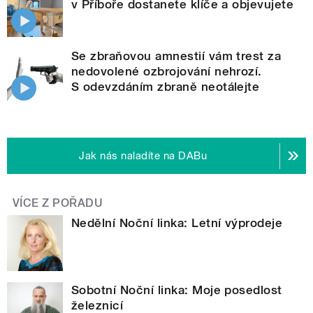
v Příboře dostanete klíče a objevujete
Se zbraňovou amnestií vám trest za
nedovolené ozbrojování nehrozí.
S odevzdáním zbraně neotálejte
Jak nás naladíte na DABu
VÍCE Z POŘADU
Nedělní Noční linka: Letní výprodeje
Sobotní Noční linka: Moje posedlost
železnicí