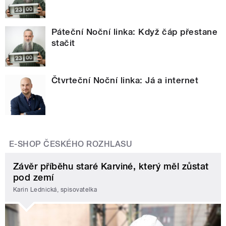
Páteční Noční linka: Když čáp přestane
stačit
Čtvrteční Noční linka: Já a internet
E-SHOP ČESKÉHO ROZHLASU
Závěr příběhu staré Karviné, který měl zůstat
pod zemí
Karin Lednická, spisovatelka