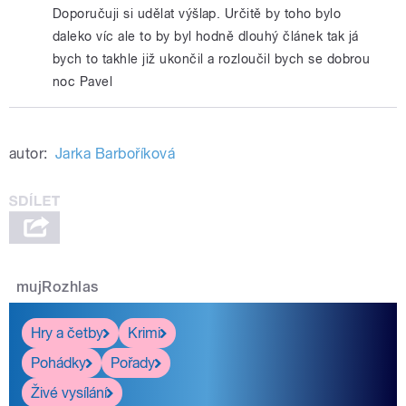
Doporučuji si udělat výšlap. Určitě by toho bylo
daleko víc ale to by byl hodně dlouhý článek tak já
bych to takhle již ukončil a rozloučil bych se dobrou
noc Pavel
autor:
Jarka Barboříková
mujRozhlas
Hry a četby
Krimi
Pohádky
Pořady
Živé vysílání