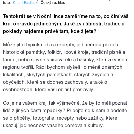
foto:
Khalil Baalbaki
,
Český rozhlas
Tentokrát se v Noční lince zaměříme na to, co činí váš
kraj opravdu jedinečným. Jaké zvláštnosti, tradice a
poklady najdeme právě tam, kde žijete?
Může jít o typická jídla a recepty, jedinečnou přírodu,
historické památky, folklór, lidové kroje, tradiční písně a
tance, nebo slavné spisovatele a básníky, kteří ve vašem
regionu tvořili. Rádi bychom slyšeli i o méně známých
lokalitách, skrytých památkách, starých zvycích a
obyčejích, které se dodnes zachovaly, a také o
osobnostech, které vaši oblast proslavily.
Co je na vašem kraji tak výjimečné, že by to měli poznat
lidé z jiných částí republiky? Připojte se k nám a podělte
se o příběhy, fotografie, recepty nebo zážitky, které
ukazují jedinečnost vašeho domova a kultury.