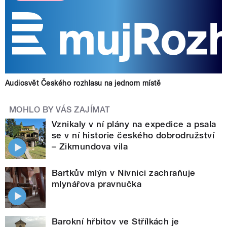
Audiosvět Českého rozhlasu na jednom místě
MOHLO BY VÁS ZAJÍMAT
Vznikaly v ní plány na expedice a psala
se v ní historie českého dobrodružství
– Zikmundova vila
Bartkův mlýn v Nivnici zachraňuje
mlynářova pravnučka
Barokní hřbitov ve Střílkách je