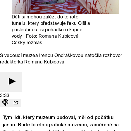
Děti si mohou zalézt do tohoto
tunelu, který představuje řeku Olši a
poslechnout si pohádku o kapce
vody | Foto:
Romana Kubicová
,
Český rozhlas
S vedoucí muzea Irenou Ondráškovou natočila rozhovor
redaktorka Romana Kubicová
3:33
Tým lidí, který muzeum budoval, měl od počátku
jasno. Bude to etnografické muzeum, zaměřené na