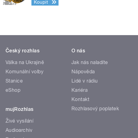
Koupit
Český rozhlas
O nás
Válka na Ukrajině
Jak nás naladíte
Komunální volby
Nápověda
Stanice
Lidé v rádiu
eShop
Kariéra
Kontakt
Rozhlasový poplatek
mujRozhlas
Živé vysílání
Audioarchiv