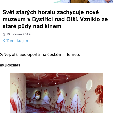
Svět starých horalů zachycuje nové
muzeum v Bystřici nad Olší. Vzniklo ze
staré půdy nad kinem
13. březen 2019
Křížem krajem
Největší audioportál na českém internetu