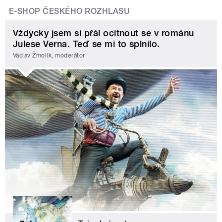
E-SHOP ČESKÉHO ROZHLASU
Vždycky jsem si přál ocitnout se v románu
Julese Verna. Teď se mi to splnilo.
Václav Žmolík, moderátor