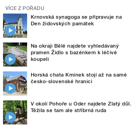
VÍCE Z POŘADU
Krnovská synagoga se připravuje na
Den židovských památek
Na okraji Bělé najdete vyhledávaný
pramen Židlo s bazénkem k léčivé
koupeli
Horská chata Kmínek stojí až na samé
česko-slovenské hranici
V okolí Pohoře u Oder najdete Zlatý důl.
Těžila se tam ale stříbrná ruda