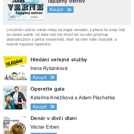
Tajuplný ostrov
Koupit
Lincolnův ostrov nikdo nikdy na mapě nenašel, a přece ho znají lidé
na celém světě. Už déle než sto třicet let na něm prožívají
dobrodružství s pěticí trosečníků, kteří na něm našli útočiště, a
hlavně nejedno tajemství.
Hledání veřejné služby
Irena Ryšánková
Koupit
Operette gala
Kateřina Kněžíková a Adam Plachetka
Koupit
Denár v dívčí dlani
Václav Erben