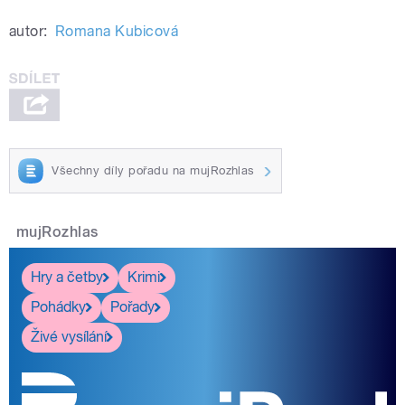
autor:
Romana Kubicová
Všechny díly pořadu na mujRozhlas
mujRozhlas
Hry a četby
Krimi
Pohádky
Pořady
Živé vysílání