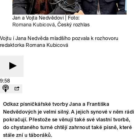
Jan a Vojta Nedvědovi | Foto:
Romana Kubicová
, Český rozhlas
Vojtu i Jana Nedvěda mladšího pozvala k rozhovoru
redaktorka Romana Kubicová
9:58
Odkaz písničkářské tvorby Jana a Františka
Nedvědových je velmi silný. A jejich synové v něm rádi
pokračují. Přestože se věnují také své vlastní tvorbě,
do chystaného turné chtějí zahrnout také písně, které
stále zní u táboráků.