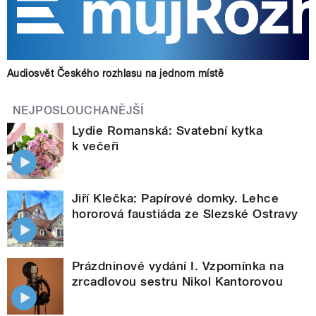
Audiosvět Českého rozhlasu na jednom místě
NEJPOSLOUCHANĚJŠÍ
Lydie Romanská: Svatební kytka
k večeři
Jiří Klečka: Papírové domky. Lehce
hororová faustiáda ze Slezské Ostravy
Prázdninové vydání I. Vzpomínka na
zrcadlovou sestru Nikol Kantorovou