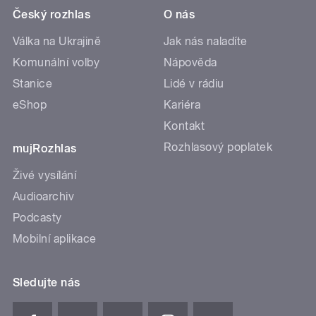
Český rozhlas
O nás
Válka na Ukrajině
Jak nás naladíte
Komunální volby
Nápověda
Stanice
Lidé v rádiu
eShop
Kariéra
Kontakt
Rozhlasový poplatek
mujRozhlas
Živé vysílání
Audioarchiv
Podcasty
Mobilní aplikace
Sledujte nás