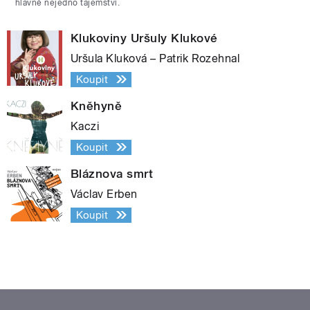
hlavně nejedno tajemství.
Klukoviny Uršuly Klukové
Uršula Kluková – Patrik Rozehnal
Koupit
Kněhyně
Kaczi
Koupit
Bláznova smrt
Václav Erben
Koupit