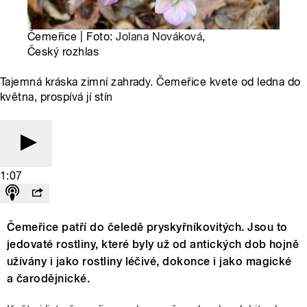
Čemeřice | Foto:
Jolana Nováková
,
Český rozhlas
Tajemná kráska zimní zahrady. Čemeřice kvete od ledna do
května, prospívá jí stín
1:07
Čemeřice patří do čeledě pryskyřníkovitých. Jsou to
jedovaté rostliny, které byly už od antických dob hojně
užívány i jako rostliny léčivé, dokonce i jako magické
a čarodějnické.