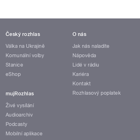
Český rozhlas
O nás
Válka na Ukrajině
Jak nás naladíte
Komunální volby
Nápověda
Stanice
Lidé v rádiu
eShop
Kariéra
Kontakt
Rozhlasový poplatek
mujRozhlas
Živé vysílání
Audioarchiv
Podcasty
Mobilní aplikace