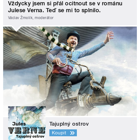
Vždycky jsem si přál ocitnout se v románu
Julese Verna. Teď se mi to splnilo.
Václav Žmolík, moderátor
Tajuplný ostrov
Koupit