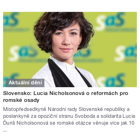
Aktuální dění
Slovensko: Lucia Nicholsonová o reformách pro
romské osady
Místopředsedkyně Národní rady Slovenské republiky a
poslankyně za opoziční stranu Svoboda a solidarita Lucia
Ďuriš Nicholsonová se romské otázce věnuje více jak 10
...