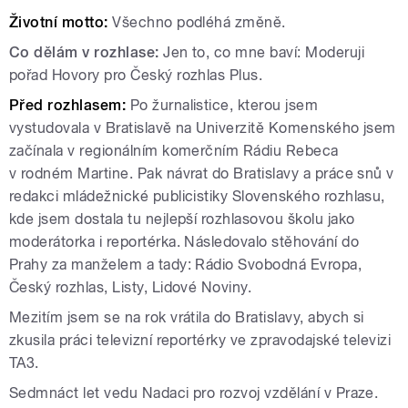
Životní motto:
Všechno podléhá změně.
Co dělám v rozhlase:
Jen to, co mne baví: Moderuji
pořad Hovory pro Český rozhlas Plus.
Před rozhlasem:
Po žurnalistice, kterou jsem
vystudovala v Bratislavě na Univerzitě Komenského jsem
začínala v regionálním komerčním Rádiu Rebeca
v rodném Martine. Pak návrat do Bratislavy a práce snů v
redakci mládežnické publicistiky Slovenského rozhlasu,
kde jsem dostala tu nejlepší rozhlasovou školu jako
moderátorka i reportérka. Následovalo stěhování do
Prahy za manželem a tady: Rádio Svobodná Evropa,
Český rozhlas, Listy, Lidové Noviny.
Mezitím jsem se na rok vrátila do Bratislavy, abych si
zkusila práci televizní reportérky ve zpravodajské televizi
TA3.
Sedmnáct let vedu Nadaci pro rozvoj vzdělání v Praze.