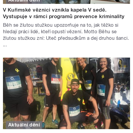
V Kuřimské věznici vznikla kapela V sedě.
Vystupuje v rámci programů prevence kriminality
Běh se žlutou stužkou upozorňuje na to, jak těžko si
hledají práci lidé, kteří opustí vězení. Motto Běhu se
žlutou stužkou zní: Uteč předsudkům a dej druhou šanci.
...
Aktuální dění