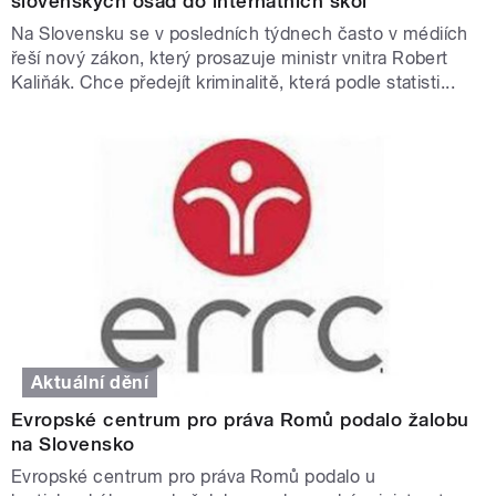
slovenských osad do internátních škol
Na Slovensku se v posledních týdnech často v médiích
řeší nový zákon, který prosazuje ministr vnitra Robert
Kaliňák. Chce předejít kriminalitě, která podle statisti...
Aktuální dění
Evropské centrum pro práva Romů podalo žalobu
na Slovensko
Evropské centrum pro práva Romů podalo u