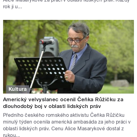
rok ji u...
Kultura
Americký velvyslanec ocenil Čeňka Růžičku za
dlouhodobý boj v oblasti lidských práv
Předního českého romského aktivistu Čeňka Růžičku
minulý týden ocenila americká ambasáda za jeho práci v
oblasti lidských práv. Cenu Alice Masarykové dostal z
rukou...