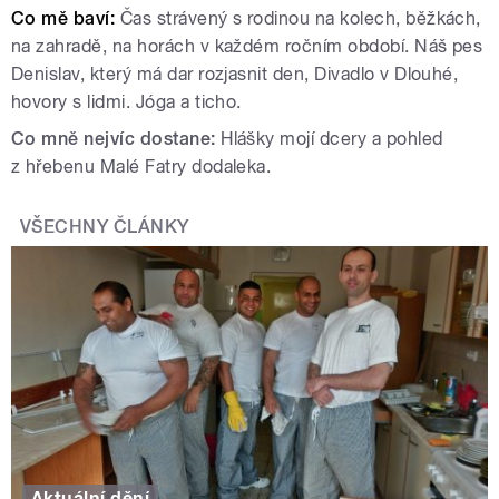
Co mě baví:
Čas strávený s rodinou na kolech, běžkách,
na zahradě, na horách v každém ročním období. Náš pes
Denislav, který má dar rozjasnit den, Divadlo v Dlouhé,
hovory s lidmi. Jóga a ticho.
Co mně nejvíc dostane:
Hlášky mojí dcery a pohled
z hřebenu Malé Fatry dodaleka.
VŠECHNY ČLÁNKY
Aktuální dění