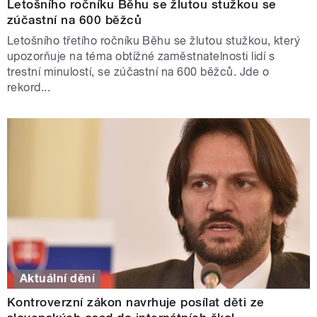
Letošního ročníku Běhu se žlutou stužkou se
zúčastní na 600 běžců
Letošního třetího ročníku Běhu se žlutou stužkou, který
upozorňuje na téma obtížné zaměstnatelnosti lidí s
trestní minulostí, se zúčastní na 600 běžců. Jde o
rekord...
Aktuální dění
Kontroverzní zákon navrhuje posílat děti ze