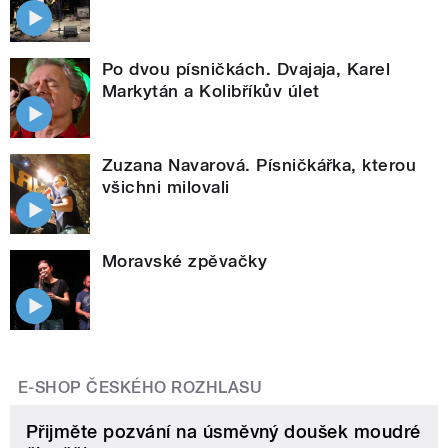
Po dvou písničkách. Dvajaja, Karel
Markytán a Kolibříkův úlet
Zuzana Navarová. Písničkářka, kterou
všichni milovali
Moravské zpěvačky
E-SHOP ČESKÉHO ROZHLASU
Přijměte pozvání na úsměvný doušek moudré