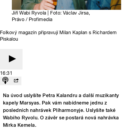
Jiří Wabi Ryvola | Foto: Václav Jirsa,
Právo / Profimedia
Folkový magazín připravují Milan Kaplan s Richardem
Piskalou
16:31
Na úvod uslyšíte Petra Kalandru a další muzikanty
kapely Marsyas. Pak vám nabídneme jednu z
posledních nahrávek Plíharmonyje. Uslyšíte také
Wabiho Ryvolu. O závěr se postará nová nahrávka
Mirka Kemela.