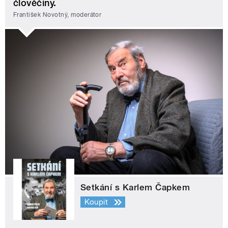
člověčiny.
František Novotný, moderátor
Setkání s Karlem Čapkem
Koupit