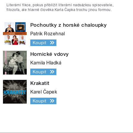
Literární fikce, pokus přiblížit literární nadsázkou spisovatele,
filozofa, ale hlavně člověka Karla Čapka trochu jinou formou.
Pochoutky z horské chaloupky
Patrik Rozehnal
Koupit
Hornické vdovy
Kamila Hladká
Koupit
Krakatit
Karel Čapek
Koupit