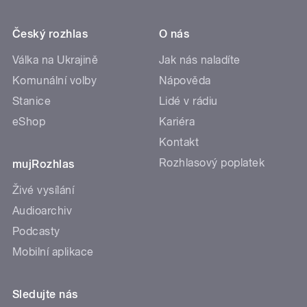
Český rozhlas
O nás
Válka na Ukrajině
Jak nás naladíte
Komunální volby
Nápověda
Stanice
Lidé v rádiu
eShop
Kariéra
Kontakt
Rozhlasový poplatek
mujRozhlas
Živé vysílání
Audioarchiv
Podcasty
Mobilní aplikace
Sledujte nás