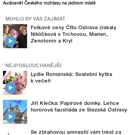
Audiosvět Českého rozhlasu na jednom místě
MOHLO BY VÁS ZAJÍMAT
Folkové ceny ČRo Ostrava získaly
Niklíčková s Trchovou, Marien,
Zenotonin a Kryl
NEJPOSLOUCHANĚJŠÍ
Lydie Romanská: Svatební kytka
k večeři
Jiří Klečka: Papírové domky. Lehce
hororová faustiáda ze Slezské Ostravy
Se zbraňovou amnestií vám trest za