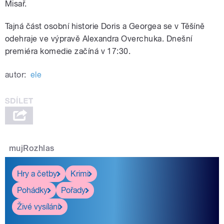
Misař.
Tajná část osobní historie Doris a Georgea se v Těšíně
odehraje ve výpravě Alexandra Overchuka. Dnešní
premiéra komedie začíná v 17:30.
autor:
ele
mujRozhlas
Hry a četby
Krimi
Pohádky
Pořady
Živé vysílání