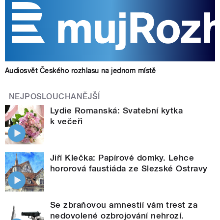
Audiosvět Českého rozhlasu na jednom místě
NEJPOSLOUCHANĚJŠÍ
Lydie Romanská: Svatební kytka
k večeři
Jiří Klečka: Papírové domky. Lehce
hororová faustiáda ze Slezské Ostravy
Se zbraňovou amnestií vám trest za
nedovolené ozbrojování nehrozí.