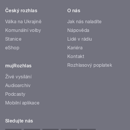
Český rozhlas
O nás
Válka na Ukrajině
Jak nás naladíte
Komunální volby
Nápověda
Stanice
Lidé v rádiu
eShop
Kariéra
Kontakt
Rozhlasový poplatek
mujRozhlas
Živé vysílání
Audioarchiv
Podcasty
Mobilní aplikace
Sledujte nás