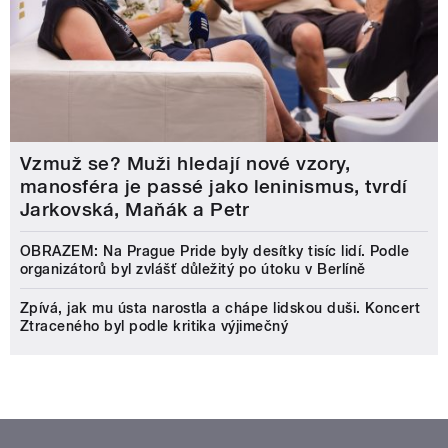
Vzmuž se? Muži hledají nové vzory,
manosféra je passé jako leninismus, tvrdí
Jarkovská, Maňák a Petr
OBRAZEM: Na Prague Pride byly desítky tisíc lidí. Podle
organizátorů byl zvlášť důležitý po útoku v Berlíně
Zpívá, jak mu ústa narostla a chápe lidskou duši. Koncert
Ztraceného byl podle kritika výjimečný