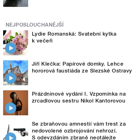
NEJPOSLOUCHANĚJŠÍ
Lydie Romanská: Svatební kytka
k večeři
Jiří Klečka: Papírové domky. Lehce
hororová faustiáda ze Slezské Ostravy
Prázdninové vydání I. Vzpomínka na
zrcadlovou sestru Nikol Kantorovou
Se zbraňovou amnestií vám trest za
nedovolené ozbrojování nehrozí.
S odevzdáním zbraně neotálejte