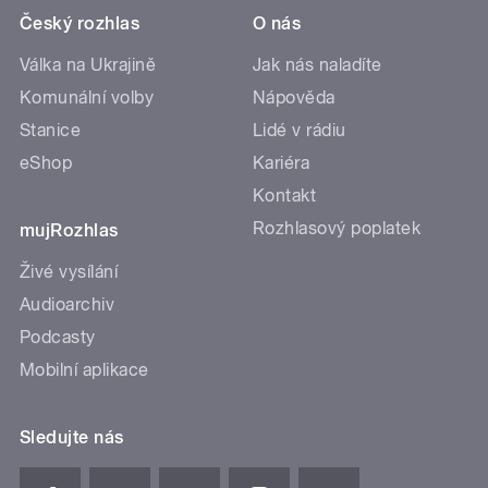
Český rozhlas
O nás
Válka na Ukrajině
Jak nás naladíte
Komunální volby
Nápověda
Stanice
Lidé v rádiu
eShop
Kariéra
Kontakt
Rozhlasový poplatek
mujRozhlas
Živé vysílání
Audioarchiv
Podcasty
Mobilní aplikace
Sledujte nás