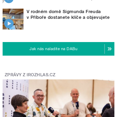
V rodném domě Sigmunda Freuda
v Příboře dostanete klíče a objevujete
Jak nás naladíte na DABu
ZPRÁVY Z IROZHLAS.CZ