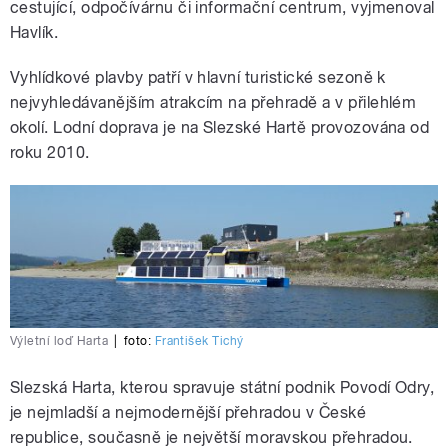
cestující, odpočívárnu či informační centrum, vyjmenoval
Havlík.
Vyhlídkové plavby patří v hlavní turistické sezoně k
nejvyhledávanějším atrakcím na přehradě a v přilehlém
okolí. Lodní doprava je na Slezské Hartě provozována od
roku 2010.
Výletní loď Harta
|
foto:
František Tichý
Slezská Harta, kterou spravuje státní podnik Povodí Odry,
je nejmladší a nejmodernější přehradou v České
republice, současně je největší moravskou přehradou.