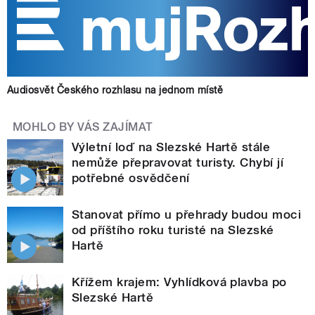
Audiosvět Českého rozhlasu na jednom místě
MOHLO BY VÁS ZAJÍMAT
Výletní loď na Slezské Hartě stále
nemůže přepravovat turisty. Chybí jí
potřebné osvědčení
Stanovat přímo u přehrady budou moci
od příštího roku turisté na Slezské
Hartě
Křížem krajem: Vyhlídková plavba po
Slezské Hartě