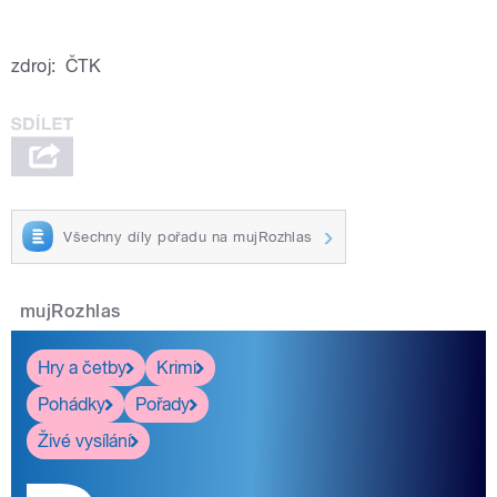
zdroj:
ČTK
Všechny díly pořadu na mujRozhlas
mujRozhlas
Hry a četby
Krimi
Pohádky
Pořady
Živé vysílání