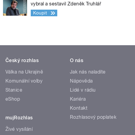
vybral a sestavil Zdeněk Truhlář
Koupit
Český rozhlas
O nás
Válka na Ukrajině
Jak nás naladíte
Komunální volby
Nápověda
Stanice
Lidé v rádiu
eShop
Kariéra
Kontakt
Rozhlasový poplatek
mujRozhlas
Živé vysílání