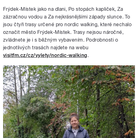
Frýdek-Místek jako na dlani, Po stopách kapliček, Za
zázračnou vodou a Za nejkrásnějšími západy slunce. To
jsou čtyři trasy určené pro nordic walking, které nechalo
označit město Frýdek-Místek. Trasy nejsou náročné,
zvládnete je i s běžným vybavením. Podrobnosti o
jednotlivých trasách najdete na webu
visitfm.cz/cz/vylety/nordic-walking
.