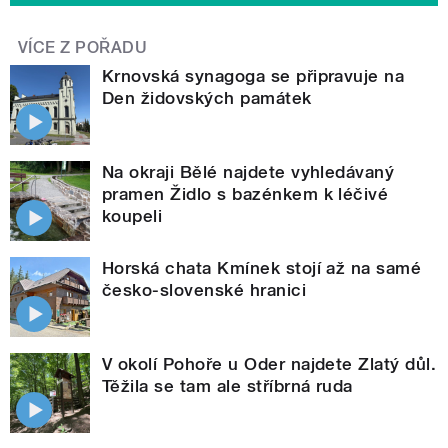
VÍCE Z POŘADU
Krnovská synagoga se připravuje na
Den židovských památek
Na okraji Bělé najdete vyhledávaný
pramen Židlo s bazénkem k léčivé
koupeli
Horská chata Kmínek stojí až na samé
česko-slovenské hranici
V okolí Pohoře u Oder najdete Zlatý důl.
Těžila se tam ale stříbrná ruda