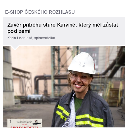
E-SHOP ČESKÉHO ROZHLASU
Závěr příběhu staré Karviné, který měl zůstat
pod zemí
Karin Lednická, spisovatelka