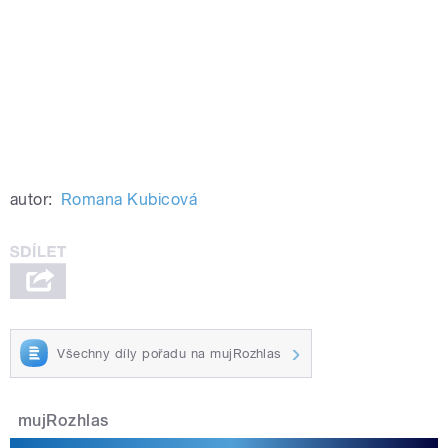
autor:
Romana Kubicová
Všechny díly pořadu na mujRozhlas
mujRozhlas