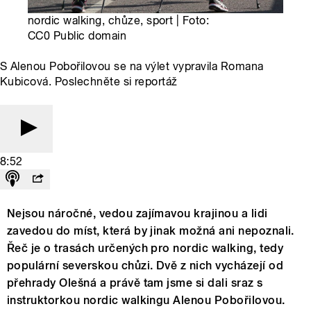
nordic walking, chůze, sport | Foto:
CC0 Public domain
S Alenou Pobořilovou se na výlet vypravila Romana
Kubicová. Poslechněte si reportáž
8:52
Nejsou náročné, vedou zajímavou krajinou a lidi
zavedou do míst, která by jinak možná ani nepoznali.
Řeč je o trasách určených pro nordic walking, tedy
populární severskou chůzi. Dvě z nich vycházejí od
přehrady Olešná a právě tam jsme si dali sraz s
instruktorkou nordic walkingu Alenou Pobořilovou.