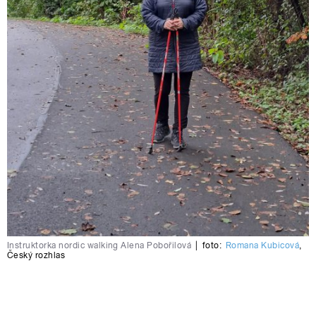
Instruktorka nordic walking Alena Pobořilová
|
foto:
Romana Kubicová
,
Český rozhlas