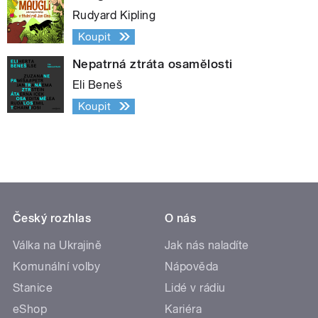
Rudyard Kipling
Koupit
Nepatrná ztráta osamělosti
Eli Beneš
Koupit
Český rozhlas
O nás
Válka na Ukrajině
Jak nás naladíte
Komunální volby
Nápověda
Stanice
Lidé v rádiu
eShop
Kariéra