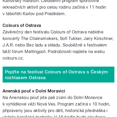
Karlovský maraton. Celodenní program sportovně
rekreačních aktivit pro celou rodinu začíná v 11 hodin
v tábořišti Karlov pod Pradědem.
Colours of Ostrava
Závěrečný den festivalu Colours of Ostrava nabídne
koncerty The Chainsmokers, Sofi Tukker, Jany Kirschner,
J.A.R. nebo Bez ladu a skladu. Souběžně s festivalem
běží fórum Meltingpot. Podrobnosti najdete na webu
colours.cz.
Pojďte na festival Colours of Ostrava s Českým
rozhlasem Ostrava
Anenská pouť v Dolní Moravici
Na Anenskou pouť jste pak zváni do Dolní Moravice
k vyhlídkové věži Nová Ves. Program začíná v 10 hodin,
připraveny jsou aktivity pro děti, historická přednáška i