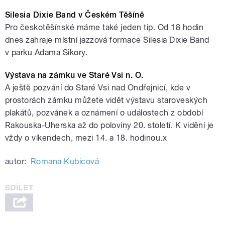
Silesia Dixie Band v Českém Těšíně
Pro českotěšínské máme také jeden tip. Od 18 hodin
dnes zahraje místní jazzová formace Silesia Dixie Band
v parku Adama Sikory.
Výstava na zámku ve Staré Vsi n. O.
A ještě pozvání do Staré Vsi nad Ondřejnicí, kde v
prostorách zámku můžete vidět výstavu staroveských
plakátů, pozvánek a oznámení o událostech z období
Rakouska-Uherska až do poloviny 20. století. K vidění je
vždy o víkendech, mezi 14. a 18. hodinou.x
autor:
Romana Kubicová