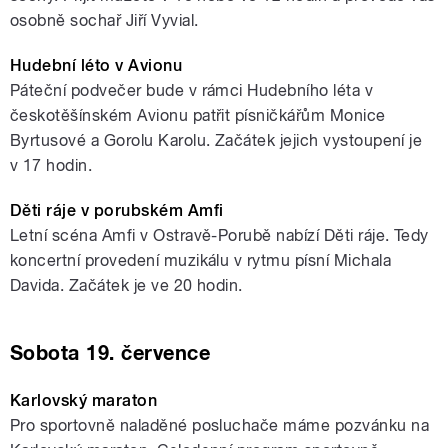
osobně sochař Jiří Vyvial.
Hudební léto v Avionu
Páteční podvečer bude v rámci Hudebního léta v
českotěšínském Avionu patřit písničkářům Monice
Byrtusové a Gorolu Karolu. Začátek jejich vystoupení je
v 17 hodin.
Děti ráje v porubském Amfi
Letní scéna Amfi v Ostravě-Porubě nabízí Děti ráje. Tedy
koncertní provedení muzikálu v rytmu písní Michala
Davida. Začátek je ve 20 hodin.
Sobota 19. července
Karlovský maraton
Pro sportovně naladěné posluchače máme pozvánku na