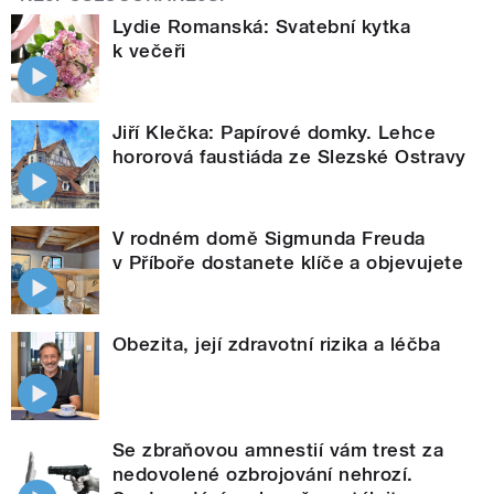
Lydie Romanská: Svatební kytka
k večeři
Jiří Klečka: Papírové domky. Lehce
hororová faustiáda ze Slezské Ostravy
V rodném domě Sigmunda Freuda
v Příboře dostanete klíče a objevujete
Obezita, její zdravotní rizika a léčba
Se zbraňovou amnestií vám trest za
nedovolené ozbrojování nehrozí.