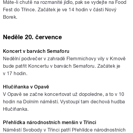
Máte-li chutě na rozmanité jídlo, pak se vydejte na Food
Fest do Třince. Začátek je ve 14 hodin v části Nový
Borek.
Neděle 20. července
Koncert v barvách Semaforu
Nedělní podvečer v zahradě Flemmichovy vily v Krnově
bude patřit Koncertu v barvách Semaforu. Začátek je
v 17 hodin.
Hlučíňanka v Opavě
V Opavě se začne koncertovat už dopoledne, a to v 10
hodin na Dolním náměstí. Vystoupí tam dechová hudba
Hlučíňanka.
Přehlídka národnostních menšin v Třinci
Náměstí Svobody v Třinci patří Přehlídce národnostních