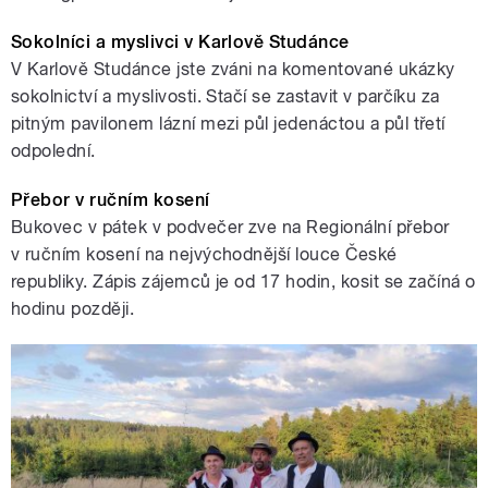
Sokolníci a myslivci v Karlově Studánce
V Karlově Studánce jste zváni na komentované ukázky
sokolnictví a myslivosti. Stačí se zastavit v parčíku za
pitným pavilonem lázní mezi půl jedenáctou a půl třetí
odpolední.
Přebor v ručním kosení
Bukovec v pátek v podvečer zve na Regionální přebor
v ručním kosení na nejvýchodnější louce České
republiky. Zápis zájemců je od 17 hodin, kosit se začíná o
hodinu později.