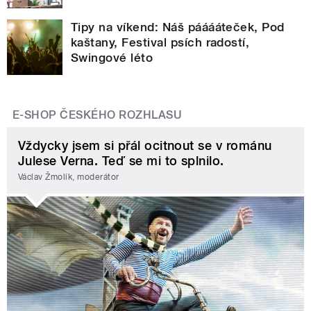
Tipy na víkend: Náš pááááteček, Pod
kaštany, Festival psích radostí,
Swingové léto
E-SHOP ČESKÉHO ROZHLASU
Vždycky jsem si přál ocitnout se v románu
Julese Verna. Teď se mi to splnilo.
Václav Žmolík, moderátor