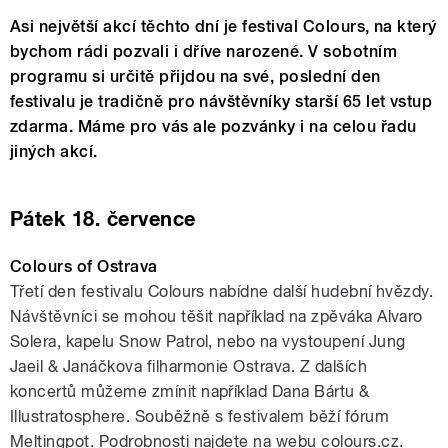
Asi největší akcí těchto dní je festival Colours, na který
bychom rádi pozvali i dříve narozené. V sobotním
programu si určitě přijdou na své, poslední den
festivalu je tradičně pro návštěvníky starší 65 let vstup
zdarma. Máme pro vás ale pozvánky i na celou řadu
jiných akcí.
Pátek 18. července
Colours of Ostrava
Třetí den festivalu Colours nabídne další hudební hvězdy.
Návštěvníci se mohou těšit například na zpěváka Alvaro
Solera, kapelu Snow Patrol, nebo na vystoupení Jung
Jaeil & Janáčkova filharmonie Ostrava. Z dalších
koncertů můžeme zmínit například Dana Bártu &
Illustratosphere. Souběžně s festivalem běží fórum
Meltingpot. Podrobnosti najdete na webu colours.cz.