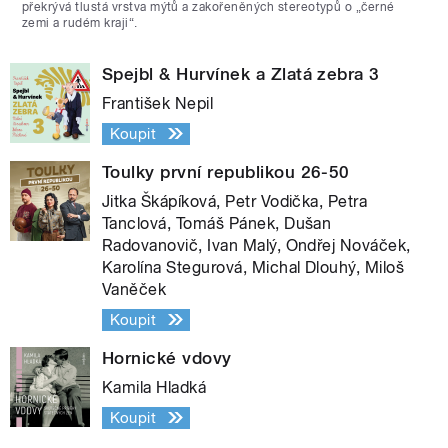
překrývá tlustá vrstva mýtů a zakořeněných stereotypů o „černé
zemi a rudém kraji“.
Spejbl & Hurvínek a Zlatá zebra 3
František Nepil
Koupit
Toulky první republikou 26-50
Jitka Škápíková, Petr Vodička, Petra
Tanclová, Tomáš Pánek, Dušan
Radovanovič, Ivan Malý, Ondřej Nováček,
Karolína Stegurová, Michal Dlouhý, Miloš
Vaněček
Koupit
Hornické vdovy
Kamila Hladká
Koupit