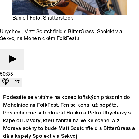
Banjo | Foto: Shutterstock
Ulrychovi, Matt Scutchfield s BitterGrass, Spolektiv a
Sekvoj na Mohelnickém FolkFestu
50:35
Podesáté se vrátíme na konec loňských prázdnin do
Mohelnice na FolkFest. Ten se konal už popáté.
Poslechneme si tentokrát Hanku a Petra Ulrychovy s
kapelou Javory, kteří zahráli na Velké scéně. A z
Morava scény to bude Matt Scutchfield s BitterGrass a
dále kapely Spolektiv a Sekvoj.