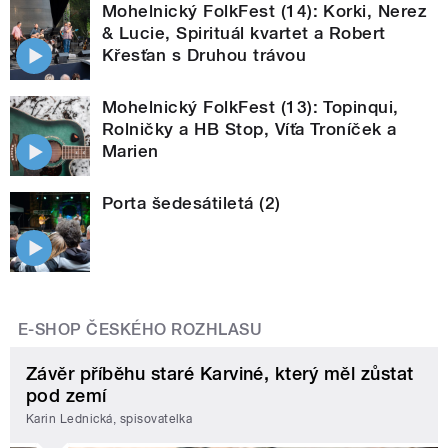
Mohelnický FolkFest (14): Korki, Nerez
& Lucie, Spirituál kvartet a Robert
Křesťan s Druhou trávou
Mohelnický FolkFest (13): Topinqui,
Rolničky a HB Stop, Víťa Troníček a
Marien
Porta šedesátiletá (2)
E-SHOP ČESKÉHO ROZHLASU
Závěr příběhu staré Karviné, který měl zůstat
pod zemí
Karin Lednická, spisovatelka