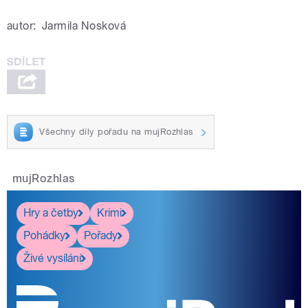
autor:
Jarmila Nosková
Všechny díly pořadu na mujRozhlas
mujRozhlas
Hry a četby
Krimi
Pohádky
Pořady
Živé vysílání