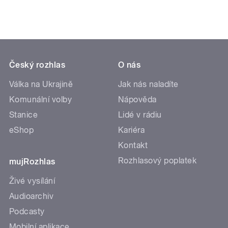
Český rozhlas
O nás
Válka na Ukrajině
Jak nás naladíte
Komunální volby
Nápověda
Stanice
Lidé v rádiu
eShop
Kariéra
Kontakt
Rozhlasový poplatek
mujRozhlas
Živé vysílání
Audioarchiv
Podcasty
Mobilní aplikace