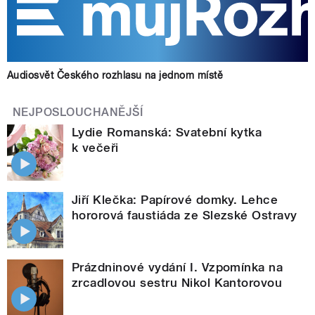
Audiosvět Českého rozhlasu na jednom místě
NEJPOSLOUCHANĚJŠÍ
Lydie Romanská: Svatební kytka
k večeři
Jiří Klečka: Papírové domky. Lehce
hororová faustiáda ze Slezské Ostravy
Prázdninové vydání I. Vzpomínka na
zrcadlovou sestru Nikol Kantorovou