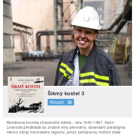
Šikmý kostel 3
Koupit
Románová kronika ztraceného města - léta 1945–1961. Karin
Lednická předkládá do značné míry převratný, dosavadní paradigma
měnící obraz hornického regionu, jehož zahlazenou historii stále