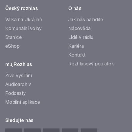
Český rozhlas
O nás
Válka na Ukrajině
Jak nás naladíte
Komunální volby
Nápověda
Stanice
Lidé v rádiu
eShop
Kariéra
Kontakt
Rozhlasový poplatek
mujRozhlas
Živé vysílání
Audioarchiv
Podcasty
Mobilní aplikace
Sledujte nás