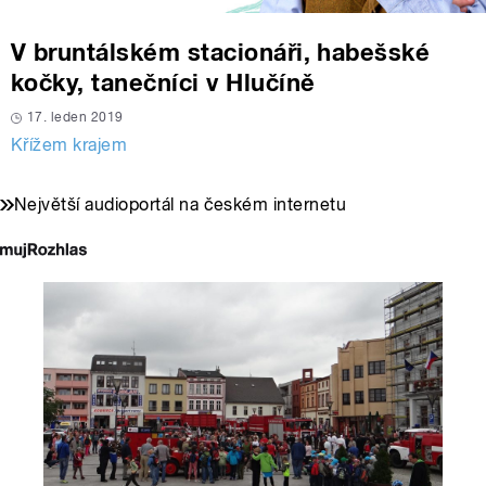
V bruntálském stacionáři, habešské
kočky, tanečníci v Hlučíně
17. leden 2019
Křížem krajem
Největší audioportál na českém internetu