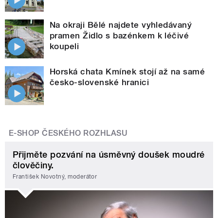
Na okraji Bělé najdete vyhledávaný
pramen Židlo s bazénkem k léčivé
koupeli
Horská chata Kmínek stojí až na samé
česko-slovenské hranici
E-SHOP ČESKÉHO ROZHLASU
Přijměte pozvání na úsměvný doušek moudré
člověčiny.
František Novotný, moderátor