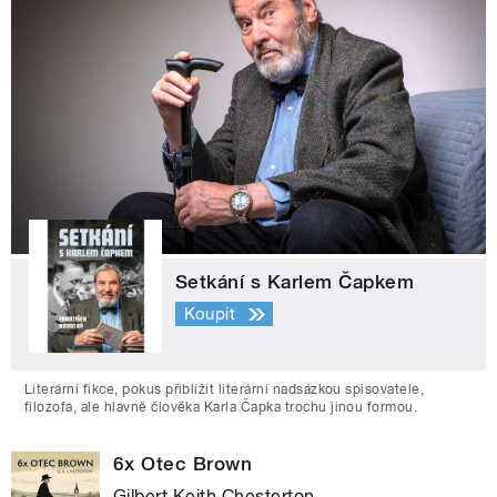
Setkání s Karlem Čapkem
Koupit
Literární fikce, pokus přiblížit literární nadsázkou spisovatele,
filozofa, ale hlavně člověka Karla Čapka trochu jinou formou.
6x Otec Brown
Gilbert Keith Chesterton