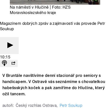
Na náměstí v Hlučíně | Foto: HZS
Moravskoslezského kraje
Magazínem dobrých zpráv a zajímavostí vás provede Petr
Soukup
10:15
V Bruntále navštívíme denní stacionář pro seniory s
handicapem. V Ostravě vás seznámíme s chovatelkou
habešsských koček a pak zamíříme do Hlučína, který
ožil tancem.
autoři:
Český rozhlas Ostrava
,
Petr Soukup