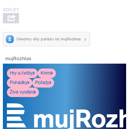
Všechny díly pořadu na mujRozhlas
mujRozhlas
Hry a četby
Krimi
Pohádky
Pořady
Živé vysílání