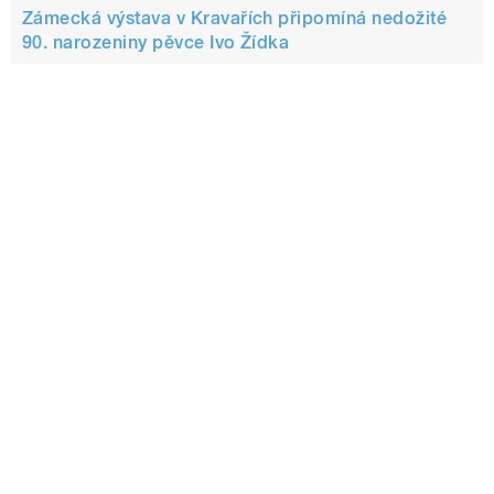
Zámecká výstava v Kravařích připomíná nedožité
90. narozeniny pěvce Ivo Žídka