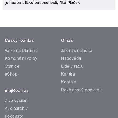
je hudba blízké budoucnosti, říká Plaček
Český rozhlas
O nás
Válka na Ukrajině
Jak nás naladíte
Komunální volby
Nápověda
Stanice
Lidé v rádiu
eShop
Kariéra
Kontakt
Rozhlasový poplatek
mujRozhlas
Živé vysílání
Audioarchiv
Podcasty