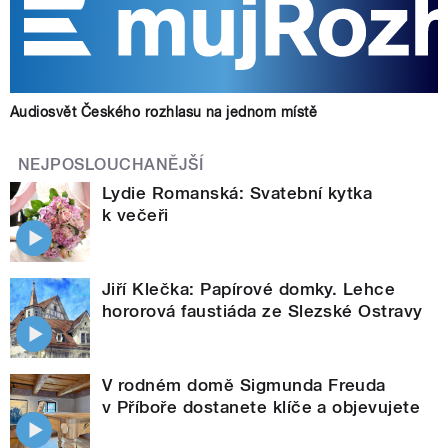
Audiosvět Českého rozhlasu na jednom místě
NEJPOSLOUCHANĚJŠÍ
Lydie Romanská: Svatební kytka
k večeři
Jiří Klečka: Papírové domky. Lehce
hororová faustiáda ze Slezské Ostravy
V rodném domě Sigmunda Freuda
v Příboře dostanete klíče a objevujete