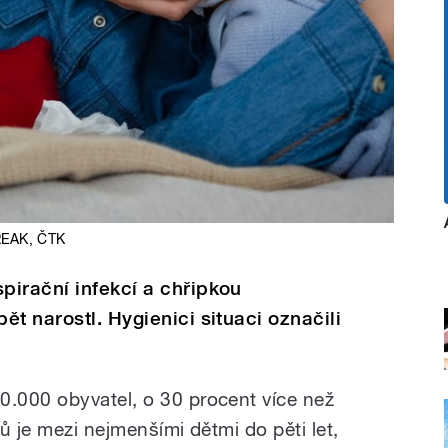
REAK
,
ČTK
pirační infekcí a chřipkou
t narostl. Hygienici situaci označili
.000 obyvatel, o 30 procent více než
ů je mezi nejmenšími dětmi do pěti let,