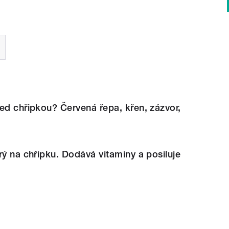
ed chřipkou? Červená řepa, křen, zázvor,
o
rý na chřipku. Dodává vitaminy a posiluje