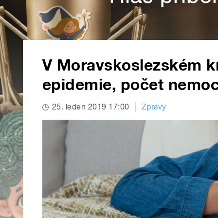
V Moravskoslezském kr
epidemie, počet nemoc
25. leden 2019 17:00
Zprávy