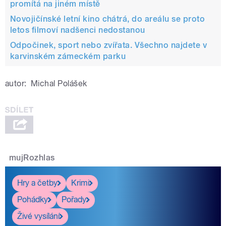
promítá na jiném místě
Novojičínské letní kino chátrá, do areálu se proto
letos filmoví nadšenci nedostanou
Odpočinek, sport nebo zvířata. Všechno najdete v
karvinském zámeckém parku
autor:
Michal Polášek
mujRozhlas
Hry a četby
Krimi
Pohádky
Pořady
Živé vysílání