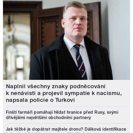
Naplnil všechny znaky podněcování
k nenávisti a projevil sympatie k nacismu,
napsala policie o Turkovi
Finští farmáři pomáhají hlídat hranice před Rusy, svými
dřívějšími největšími obchodními partnery
Jak těžké je dopátrat majitele dronu? Dálková identifikace