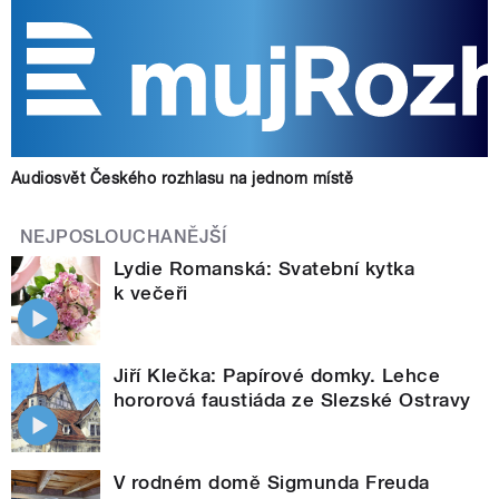
Audiosvět Českého rozhlasu na jednom místě
NEJPOSLOUCHANĚJŠÍ
Lydie Romanská: Svatební kytka
k večeři
Jiří Klečka: Papírové domky. Lehce
hororová faustiáda ze Slezské Ostravy
V rodném domě Sigmunda Freuda