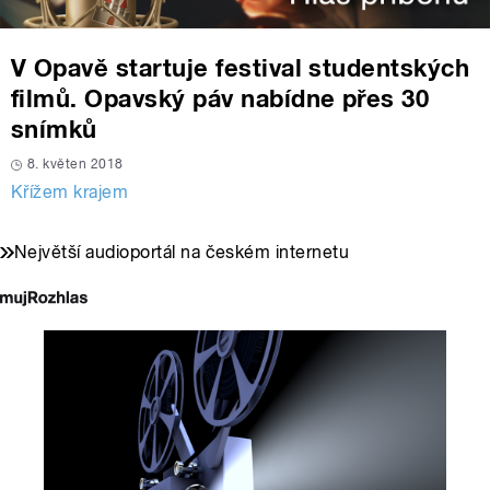
V Opavě startuje festival studentských
filmů. Opavský páv nabídne přes 30
snímků
8. květen 2018
Křížem krajem
Největší audioportál na českém internetu