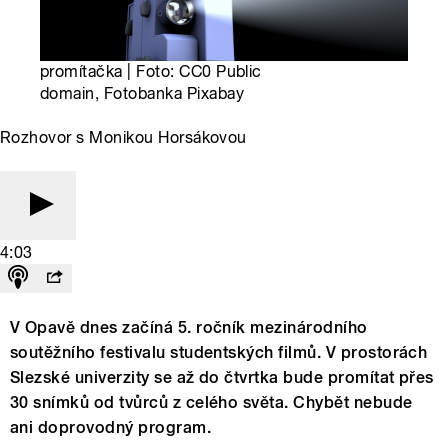
promítačka | Foto: CC0 Public
domain, Fotobanka Pixabay
Rozhovor s Monikou Horsákovou
4:03
V Opavě dnes začíná 5. ročník mezinárodního
soutěžního festivalu studentských filmů. V prostorách
Slezské univerzity se až do čtvrtka bude promítat přes
30 snímků od tvůrců z celého světa. Chybět nebude
ani doprovodný program.