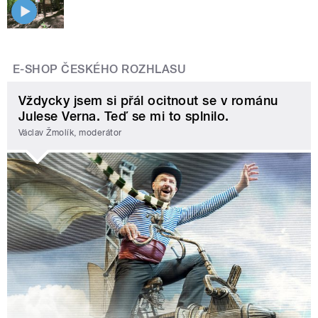
E-SHOP ČESKÉHO ROZHLASU
Vždycky jsem si přál ocitnout se v románu
Julese Verna. Teď se mi to splnilo.
Václav Žmolík, moderátor