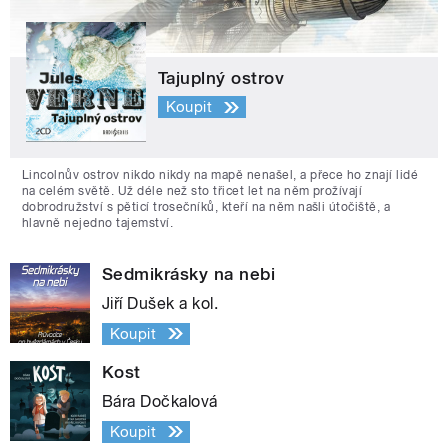
Tajuplný ostrov
Koupit
Lincolnův ostrov nikdo nikdy na mapě nenašel, a přece ho znají lidé
na celém světě. Už déle než sto třicet let na něm prožívají
dobrodružství s pěticí trosečníků, kteří na něm našli útočiště, a
hlavně nejedno tajemství.
Sedmikrásky na nebi
Jiří Dušek a kol.
Koupit
Kost
Bára Dočkalová
Koupit