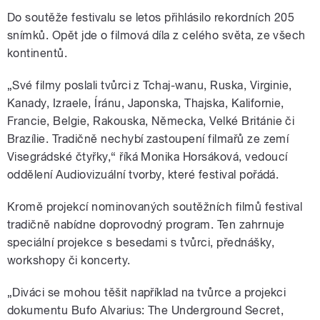
Do soutěže festivalu se letos přihlásilo rekordních 205
snímků. Opět jde o filmová díla z celého světa, ze všech
kontinentů.
„Své filmy poslali tvůrci z Tchaj-wanu, Ruska, Virginie,
Kanady, Izraele, Íránu, Japonska, Thajska, Kalifornie,
Francie, Belgie, Rakouska, Německa, Velké Británie či
Brazílie. Tradičně nechybí zastoupení filmařů ze zemí
Visegrádské čtyřky,“ říká Monika Horsáková, vedoucí
oddělení Audiovizuální tvorby, které festival pořádá.
Kromě projekcí nominovaných soutěžních filmů festival
tradičně nabídne doprovodný program. Ten zahrnuje
speciální projekce s besedami s tvůrci, přednášky,
workshopy či koncerty.
„Diváci se mohou těšit například na tvůrce a projekci
dokumentu Bufo Alvarius: The Underground Secret,