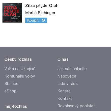
Zítra přijde Olah
Martin Sichinger
Koupit
Český rozhlas
O nás
Válka na Ukrajině
Jak nás naladíte
Komunální volby
Nápověda
Stanice
Lidé v rádiu
eShop
Kariéra
Kontakt
Rozhlasový poplatek
mujRozhlas