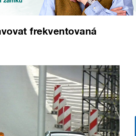
avovat frekventovaná