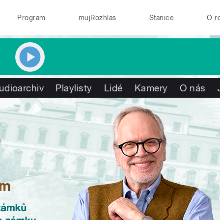
Program
mujRozhlas
Stanice
O r
udioarchiv
Playlisty
Lidé
Kamery
O nás