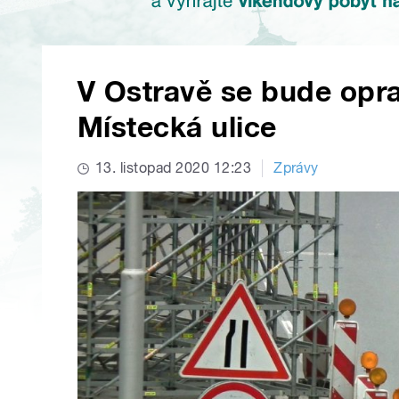
V Ostravě se bude opr
Místecká ulice
13. listopad 2020 12:23
Zprávy