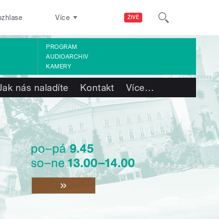
ozhlase
Více
ŽIVĚ
PROGRAM
AUDIOARCHIV
KAMERY
Jak nás naladíte
Kontakt
Více
…