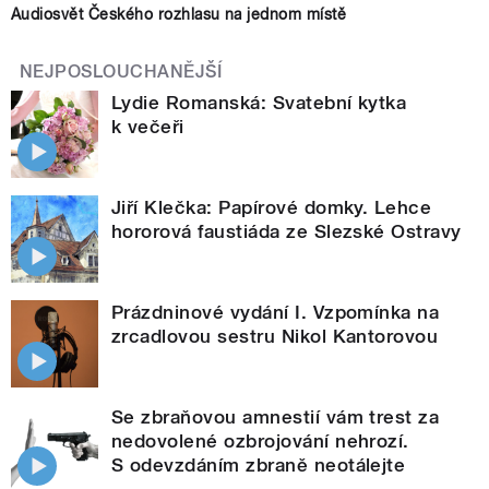
Audiosvět Českého rozhlasu na jednom místě
NEJPOSLOUCHANĚJŠÍ
Lydie Romanská: Svatební kytka
k večeři
Jiří Klečka: Papírové domky. Lehce
hororová faustiáda ze Slezské Ostravy
Prázdninové vydání I. Vzpomínka na
zrcadlovou sestru Nikol Kantorovou
Se zbraňovou amnestií vám trest za
nedovolené ozbrojování nehrozí.
S odevzdáním zbraně neotálejte