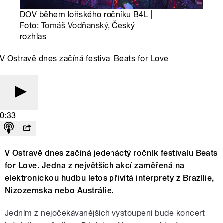
DOV během loňského ročníku B4L |
Foto:
Tomáš Vodňanský
, Český
rozhlas
V Ostravě dnes začíná festival Beats for Love
0:33
V Ostravě dnes začíná jedenáctý ročník festivalu Beats
for Love. Jedna z největších akcí zaměřená na
elektronickou hudbu letos přivítá interprety z Brazílie,
Nizozemska nebo Austrálie.
Jedním z nejočekávanějších vystoupení bude koncert