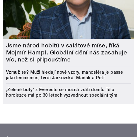
Jsme národ hobitů v salátové míse, říká
Mojmír Hampl. Globální dění nás zasahuje
víc, než si připouštíme
Vzmuž se? Muži hledají nové vzory, manosféra je passé
jako leninismus, tvrdí Jarkovská, Maňák a Petr
‚Zelené boty‘ z Everestu se možná vrátí domů. Tělo
horolezce má po 30 letech vyzvednout speciální tým