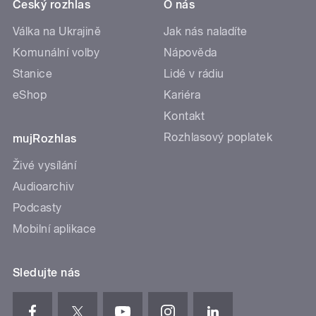
Český rozhlas
O nás
Válka na Ukrajině
Jak nás naladíte
Komunální volby
Nápověda
Stanice
Lidé v rádiu
eShop
Kariéra
Kontakt
Rozhlasový poplatek
mujRozhlas
Živé vysílání
Audioarchiv
Podcasty
Mobilní aplikace
Sledujte nás