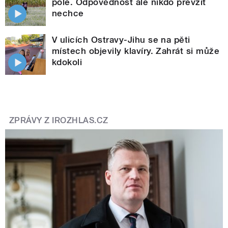
pole. Odpovědnost ale nikdo převzít
nechce
V ulicích Ostravy-Jihu se na pěti
místech objevily klavíry. Zahrát si může
kdokoli
ZPRÁVY Z IROZHLAS.CZ