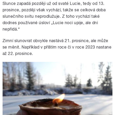
Slunce zapadá později už od svaté Lucie, tedy od 13.
prosince, později však vychází, takže se celková doba
slunečního svitu neprodlužuje. Z toho vychází také
dodnes používané úsloví „Lucie noci upije, ale dni
nepřidá.“
Zimní slunovrat obvykle nastává 21. prosince, ale může
se měnit. Například v příštím roce či v roce 2023 nastane
až 22. prosince.