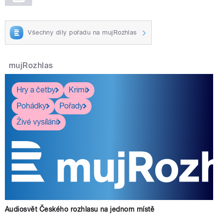
Všechny díly pořadu na mujRozhlas
mujRozhlas
Hry a četby
Krimi
Pohádky
Pořady
Živé vysílání
Audiosvět Českého rozhlasu na jednom místě